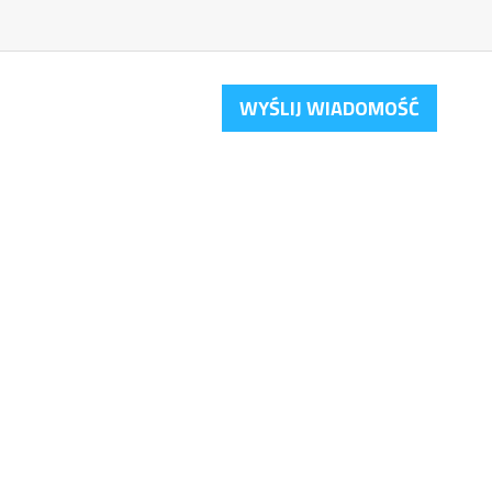
WYŚLIJ WIADOMOŚĆ