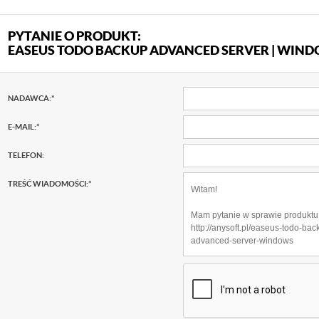
PYTANIE O PRODUKT:
EASEUS TODO BACKUP ADVANCED SERVER | WIN
NADAWCA:
*
E-MAIL:
*
TELEFON:
TREŚĆ WIADOMOŚCI:
*