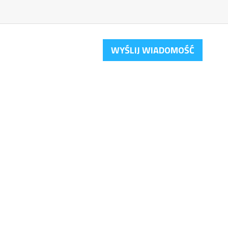
WYŚLIJ WIADOMOŚĆ