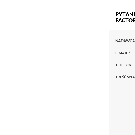
PYTANI
FACTOR
NADAWCA
E-MAIL:
*
TELEFON:
TREŚĆ WI