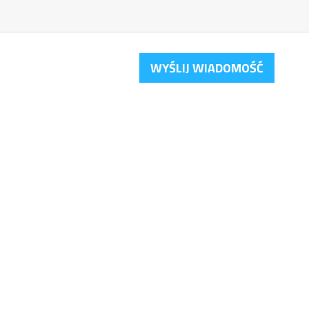
WYŚLIJ WIADOMOŚĆ