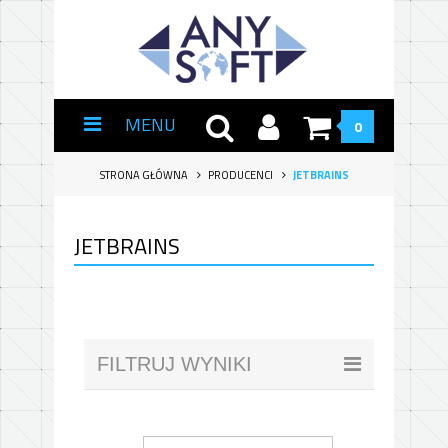
MENU
0
STRONA GŁÓWNA
PRODUCENCI
JETBRAINS
JETBRAINS
FILTRUJ WYNIKI