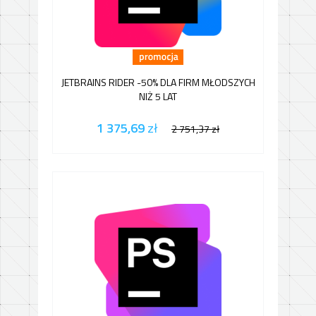
JETBRAINS RIDER -50% DLA FIRM MŁODSZYCH
NIŻ 5 LAT
1 375,69
zł
2 751,37
zł