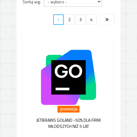
Sortuj wg:
1
2
3
4
JETBRAINS GOLAND -50% DLA FIRM
MŁODSZYCH NIŻ 5 LAT