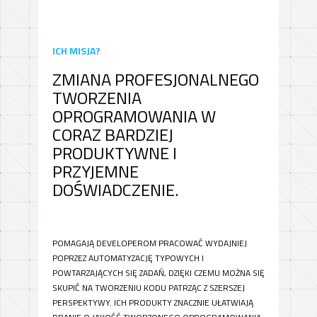
ICH MISJA?
ZMIANA PROFESJONALNEGO
TWORZENIA
OPROGRAMOWANIA W
CORAZ BARDZIEJ
PRODUKTYWNE I
PRZYJEMNE
DOŚWIADCZENIE.
POMAGAJĄ DEVELOPEROM PRACOWAĆ WYDAJNIEJ
POPRZEZ AUTOMATYZACJĘ TYPOWYCH I
POWTARZAJĄCYCH SIĘ ZADAŃ, DZIĘKI CZEMU MOŻNA SIĘ
SKUPIĆ NA TWORZENIU KODU PATRZĄC Z SZERSZEJ
PERSPEKTYWY. ICH PRODUKTY ZNACZNIE UŁATWIAJĄ