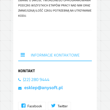
DBANIE O JAKOŚĆ TWORZONEGO OPROGRAMOWANIA
PODCZAS WSZYSTKICH ETAPÓW PRACY NAD NIM ORAZ
ZMNIEJSZAJĄ ILOŚĆ CZASU POTRZEBNĄ NA UTRZYMANIE
KODU.
INFORMACJE KONTAKTOWE
KONTAKT
(22) 280 9444
Facebook
Twitter