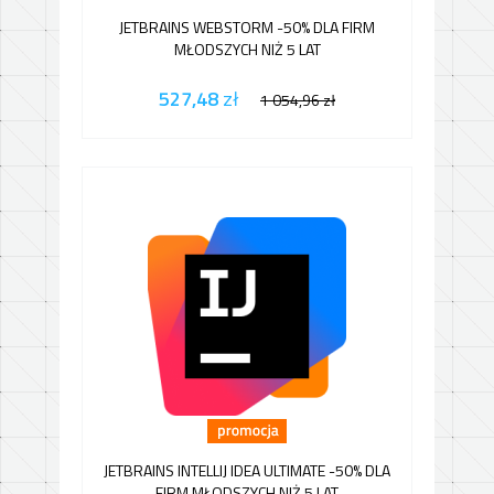
JETBRAINS WEBSTORM -50% DLA FIRM
MŁODSZYCH NIŻ 5 LAT
527,48
zł
1 054,96
zł
JETBRAINS INTELLIJ IDEA ULTIMATE -50% DLA
FIRM MŁODSZYCH NIŻ 5 LAT