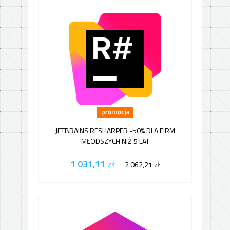
JETBRAINS RESHARPER -50% DLA FIRM
MŁODSZYCH NIŻ 5 LAT
1 031,11
zł
2 062,21
zł