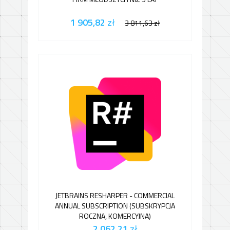
1 905,82
zł
3 811,63
zł
JETBRAINS RESHARPER - COMMERCIAL
ANNUAL SUBSCRIPTION (SUBSKRYPCJA
ROCZNA, KOMERCYJNA)
2 062,21
zł