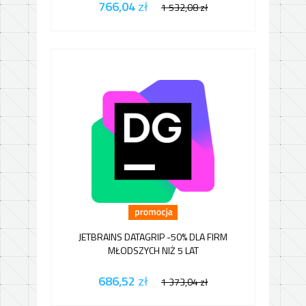
766,04
zł
1 532,08
zł
JETBRAINS DATAGRIP -50% DLA FIRM
MŁODSZYCH NIŻ 5 LAT
686,52
zł
1 373,04
zł