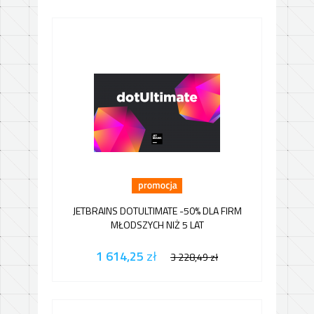
JETBRAINS DOTULTIMATE -50% DLA FIRM
MŁODSZYCH NIŻ 5 LAT
1 614,25
zł
3 228,49
zł