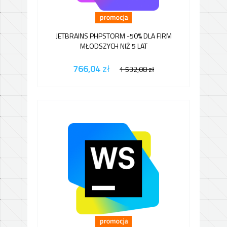
JETBRAINS PHPSTORM -50% DLA FIRM
MŁODSZYCH NIŻ 5 LAT
766,04
zł
1 532,08
zł