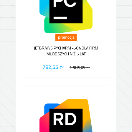
JETBRAINS PYCHARM -50% DLA FIRM
MŁODSZYCH NIŻ 5 LAT
792,55
zł
1 585,09
zł