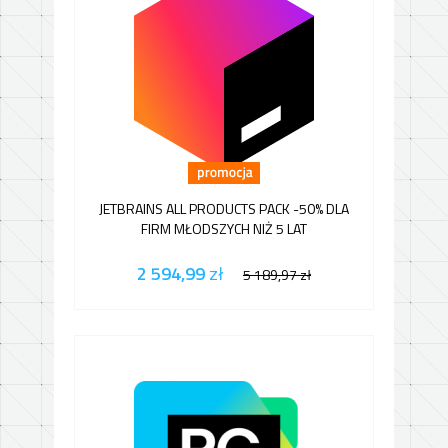
JETBRAINS ALL PRODUCTS PACK -50% DLA
FIRM MŁODSZYCH NIŻ 5 LAT
2 594,99
zł
5 189,97
zł