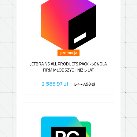
JETBRAINS ALL PRODUCTS PACK -50% DLA
FIRM MŁODSZYCH NIŻ 5 LAT
2 588,97
zł
5 177,93
zł