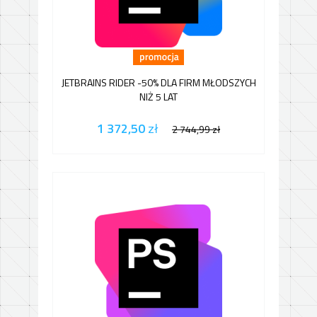
JETBRAINS RIDER -50% DLA FIRM MŁODSZYCH
NIŻ 5 LAT
1 372,50
zł
2 744,99
zł