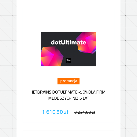
JETBRAINS DOTULTIMATE -50% DLA FIRM
MŁODSZYCH NIŻ 5 LAT
1 610,50
zł
3 221,00
zł