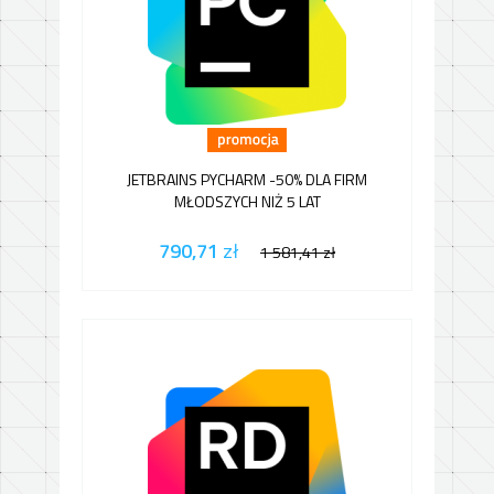
JETBRAINS PYCHARM -50% DLA FIRM
MŁODSZYCH NIŻ 5 LAT
790,71
zł
1 581,41
zł