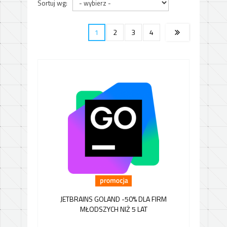
Sortuj wg:
1
2
3
4
JETBRAINS GOLAND -50% DLA FIRM
MŁODSZYCH NIŻ 5 LAT