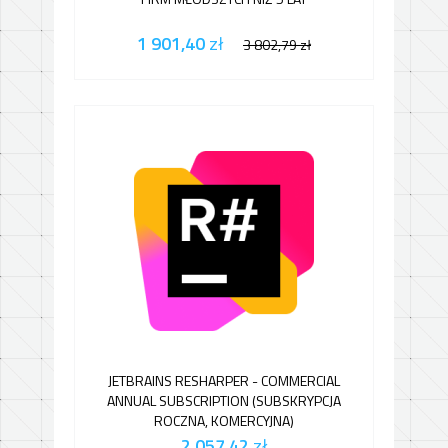
1 901,40
zł
3 802,79
zł
JETBRAINS RESHARPER - COMMERCIAL
ANNUAL SUBSCRIPTION (SUBSKRYPCJA
ROCZNA, KOMERCYJNA)
2 057,42
zł