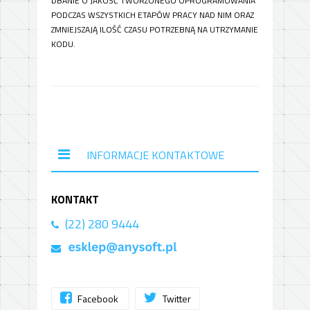
DBANIE O JAKOŚĆ TWORZONEGO OPROGRAMOWANIA
PODCZAS WSZYSTKICH ETAPÓW PRACY NAD NIM ORAZ
ZMNIEJSZAJĄ ILOŚĆ CZASU POTRZEBNĄ NA UTRZYMANIE
KODU.
INFORMACJE KONTAKTOWE
KONTAKT
(22) 280 9444
Facebook
Twitter