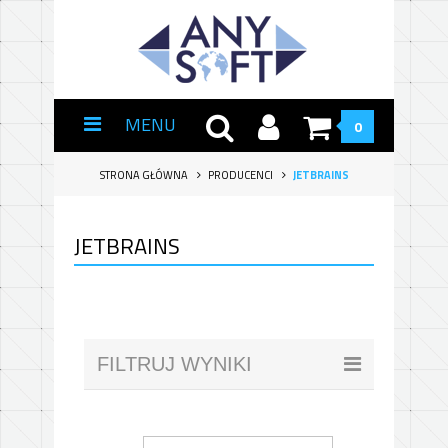
MENU
0
STRONA GŁÓWNA
PRODUCENCI
JETBRAINS
JETBRAINS
FILTRUJ WYNIKI