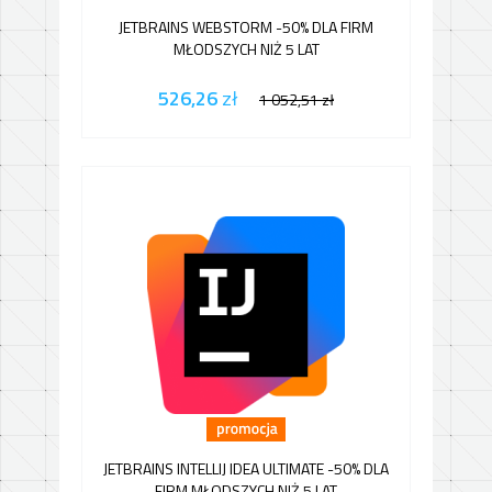
JETBRAINS WEBSTORM -50% DLA FIRM
MŁODSZYCH NIŻ 5 LAT
526,26
zł
1 052,51
zł
JETBRAINS INTELLIJ IDEA ULTIMATE -50% DLA
FIRM MŁODSZYCH NIŻ 5 LAT