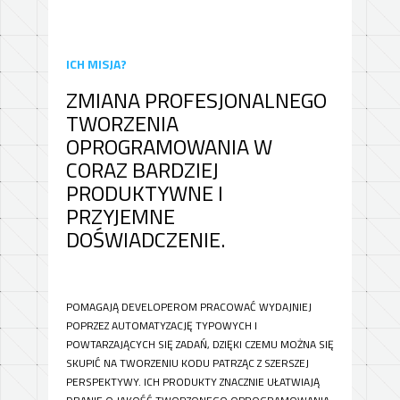
ICH MISJA?
ZMIANA PROFESJONALNEGO
TWORZENIA
OPROGRAMOWANIA W
CORAZ BARDZIEJ
PRODUKTYWNE I
PRZYJEMNE
DOŚWIADCZENIE.
POMAGAJĄ DEVELOPEROM PRACOWAĆ WYDAJNIEJ
POPRZEZ AUTOMATYZACJĘ TYPOWYCH I
POWTARZAJĄCYCH SIĘ ZADAŃ, DZIĘKI CZEMU MOŻNA SIĘ
SKUPIĆ NA TWORZENIU KODU PATRZĄC Z SZERSZEJ
PERSPEKTYWY. ICH PRODUKTY ZNACZNIE UŁATWIAJĄ