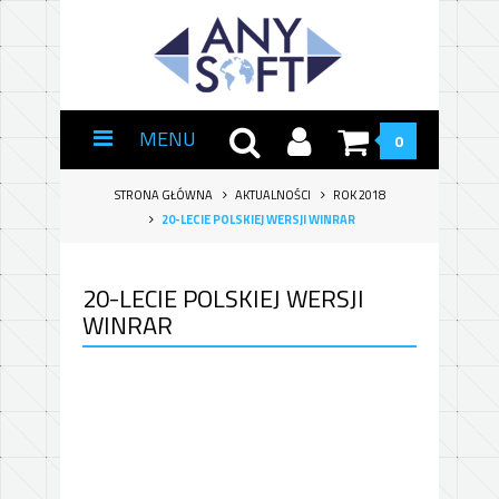
MENU
0
STRONA GŁÓWNA
AKTUALNOŚCI
ROK 2018
20-LECIE POLSKIEJ WERSJI WINRAR
20-LECIE POLSKIEJ WERSJI
WINRAR