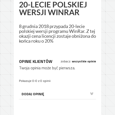
20-LECIE POLSKIEJ
WERSJI WINRAR
8 grudnia 2018 przypada 20-lecie
polskiej wersji programu WinRar. Z tej
okazji cena licencji zostaje obniżona do
końca roku o 20%
OPINIE KLIENTÓW
zobacz:
wszystkie opinie
Twoja opinia może być pierwsza.
Pokazuje 0-0 z 0 opinii
DODAJ OPINIĘ