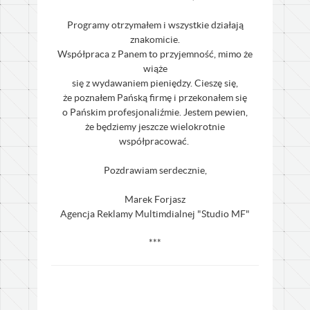
Programy otrzymałem i wszystkie działają
znakomicie.
Współpraca z Panem to przyjemność, mimo że
wiąże
się z wydawaniem pieniędzy. Cieszę się,
że poznałem Pańską firmę i przekonałem się
o Pańskim profesjonaliźmie. Jestem pewien,
że będziemy jeszcze wielokrotnie
współpracować.
Pozdrawiam serdecznie,
Marek Forjasz
Agencja Reklamy Multimdialnej "Studio MF"
***