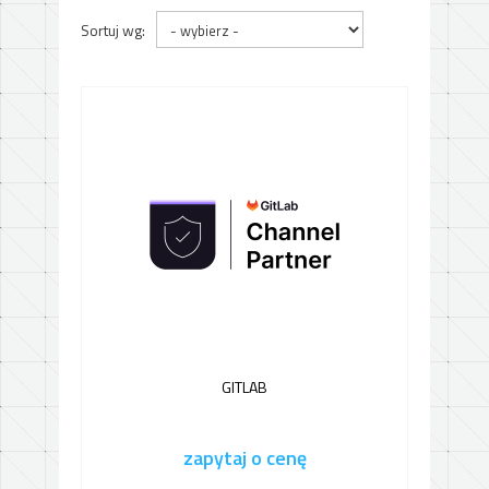
Sortuj wg:
GITLAB
zapytaj o cenę