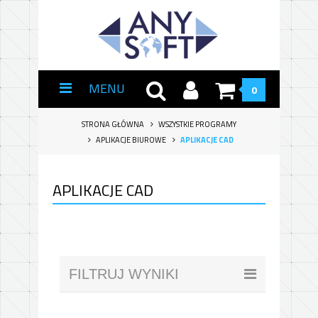
MENU
0
STRONA GŁÓWNA
WSZYSTKIE PROGRAMY
APLIKACJE BIUROWE
APLIKACJE CAD
APLIKACJE CAD
FILTRUJ WYNIKI