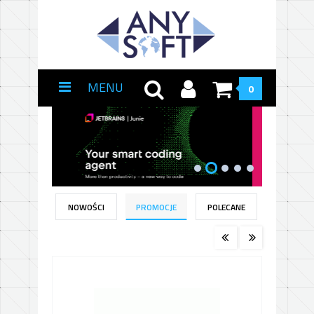
MENU
0
NOWOŚCI
PROMOCJE
POLECANE