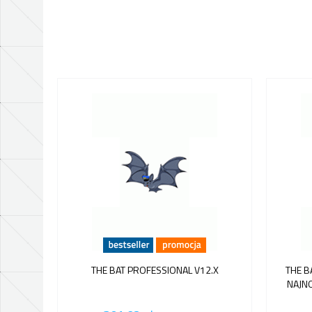
THE BAT PROFESSIONAL V12.X
THE B
NAJNO