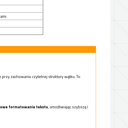
iami
 przy zachowaniu czytelnej struktury wątku. To
owe formatowanie tekstu
, umożliwiając szybszą i