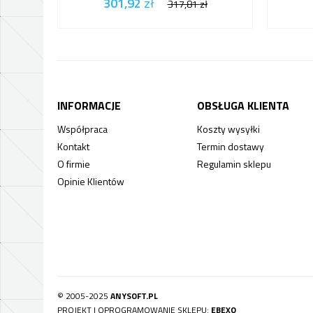
301,92
zł
317,81
zł
INFORMACJE
OBSŁUGA KLIENTA
Współpraca
Koszty wysyłki
Kontakt
Termin dostawy
O firmie
Regulamin sklepu
Opinie Klientów
© 2005-2025
ANYSOFT.PL
PROJEKT I OPROGRAMOWANIE SKLEPU:
EBEXO