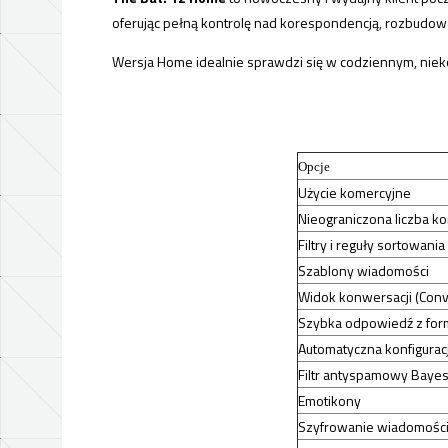
oferując pełną kontrolę nad korespondencją, rozbudowa
Wersja Home idealnie sprawdzi się w codziennym, niek
Opcje
Użycie komercyjne
Nieograniczona liczba ko
Filtry i reguły sortowania
Szablony wiadomości
Widok konwersacji (Conv
Szybka odpowiedź z fo
Automatyczna konfigurac
Filtr antyspamowy Bayes
Emotikony
Szyfrowanie wiadomośc