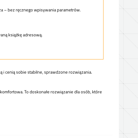
sza – bez ręcznego wpisywania parametrów.
waną książkę adresową.
ą i cenią sobie stabilne, sprawdzone rozwiązania.
 i komfortowa. To doskonałe rozwiązanie dla osób, które