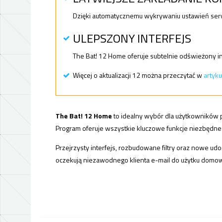
Dzięki automatycznemu wykrywaniu ustawień serw
ULEPSZONY INTERFEJS
The Bat! 12 Home oferuje subtelnie odświeżony i
Więcej o aktualizacji 12 można przeczytać w
artyku
The Bat! 12 Home
to idealny wybór dla użytkowników p
Program oferuje wszystkie kluczowe funkcje niezbędne
Przejrzysty interfejs, rozbudowane filtry oraz nowe ud
oczekują niezawodnego klienta e-mail do użytku domow