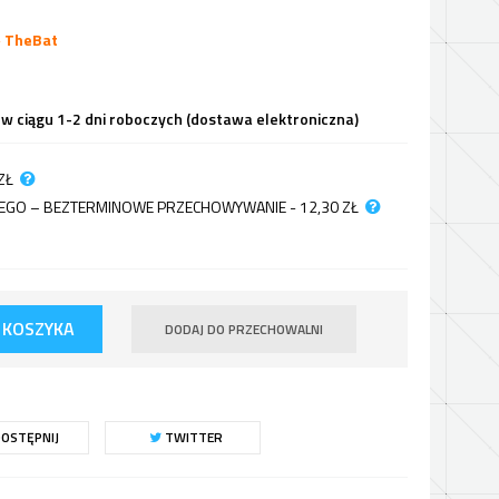
-
TheBat
 w ciągu 1-2 dni roboczych (dostawa elektroniczna)
ZŁ
JNEGO – BEZTERMINOWE PRZECHOWYWANIE - 12,30
ZŁ
 KOSZYKA
DODAJ DO PRZECHOWALNI
OSTĘPNIJ
TWITTER