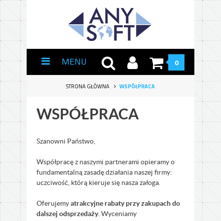
MENU
0
STRONA GŁÓWNA
WSPÓŁPRACA
WSPÓŁPRACA
Szanowni Państwo,
Współpracę z naszymi partnerami opieramy o
fundamentalną zasadę działania naszej firmy:
uczciwość, którą kieruje się nasza załoga.
Oferujemy
atrakcyjne rabaty przy zakupach do
dalszej odsprzedaży
. Wyceniamy