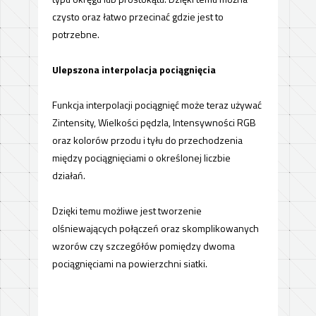
czysto oraz łatwo przecinać gdzie jest to
potrzebne.
Ulepszona interpolacja pociągnięcia
Funkcja interpolacji pociągnięć może teraz używać
Zintensity
, Wielkości pędzla, Intensywności RGB
oraz kolorów przodu i tyłu do przechodzenia
między pociągnięciami o określonej liczbie
działań.
Dzięki temu możliwe jest tworzenie
olśniewających połączeń oraz skomplikowanych
wzorów czy szczegółów pomiędzy dwoma
pociągnięciami na powierzchni siatki.