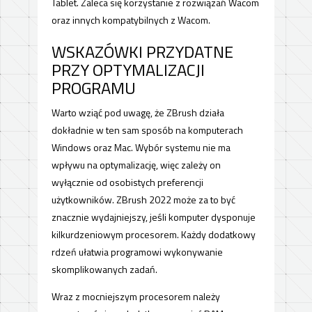
Tablet. Zaleca się korzystanie z rozwiązań Wacom
oraz innych kompatybilnych z Wacom.
WSKAZÓWKI PRZYDATNE
PRZY OPTYMALIZACJI
PROGRAMU
Warto wziąć pod uwagę, że ZBrush działa
dokładnie w ten sam sposób na komputerach
Windows oraz Mac. Wybór systemu nie ma
wpływu na optymalizację, więc zależy on
wyłącznie od osobistych preferencji
użytkowników. ZBrush 2022 może za to być
znacznie wydajniejszy, jeśli komputer dysponuje
kilkurdzeniowym procesorem. Każdy dodatkowy
rdzeń ułatwia programowi wykonywanie
skomplikowanych zadań.
Wraz z mocniejszym procesorem należy