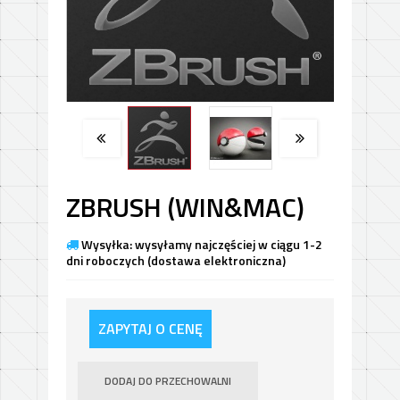
ZBRUSH (WIN&MAC)
Wysyłka: wysyłamy najczęściej w ciągu 1-2
dni roboczych (dostawa elektroniczna)
ZAPYTAJ O CENĘ
DODAJ DO PRZECHOWALNI