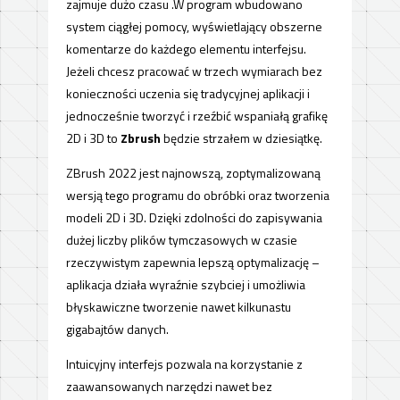
zajmuje dużo czasu .W program wbudowano
system ciągłej pomocy, wyświetlający obszerne
komentarze do każdego elementu interfejsu.
Jeżeli chcesz pracować w trzech wymiarach bez
konieczności uczenia się tradycyjnej aplikacji i
jednocześnie tworzyć i rzeźbić wspaniałą grafikę
2D i 3D to
Zbrush
będzie strzałem w dziesiątkę.
ZBrush 2022 jest najnowszą, zoptymalizowaną
wersją tego programu do obróbki oraz tworzenia
modeli 2D i 3D. Dzięki zdolności do zapisywania
dużej liczby plików tymczasowych w czasie
rzeczywistym zapewnia lepszą optymalizację –
aplikacja działa wyraźnie szybciej i umożliwia
błyskawiczne tworzenie nawet kilkunastu
gigabajtów danych.
Intuicyjny interfejs pozwala na korzystanie z
zaawansowanych narzędzi nawet bez