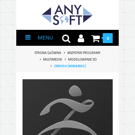
MENU
0
STRONA GŁÓWNA
WSZYSTKIE PROGRAMY
MULTIMEDIA
MODELOWANIE 3D
ZBRUSH (WIN&MAC)