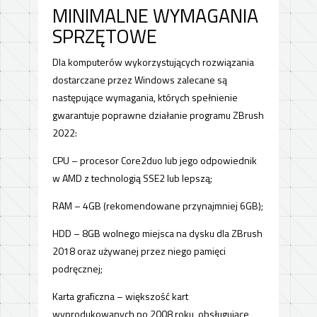
MINIMALNE WYMAGANIA
SPRZĘTOWE
Dla komputerów wykorzystujących rozwiązania
dostarczane przez Windows zalecane są
następujące wymagania, których spełnienie
gwarantuje poprawne działanie programu ZBrush
2022:
CPU – procesor Core2duo lub jego odpowiednik
w AMD z technologią SSE2 lub lepszą;
RAM – 4GB (rekomendowane przynajmniej 6GB);
HDD – 8GB wolnego miejsca na dysku dla ZBrush
2018 oraz używanej przez niego pamięci
podręcznej;
Karta graficzna – większość kart
wyprodukowanych po 2008 roku, obsługujące