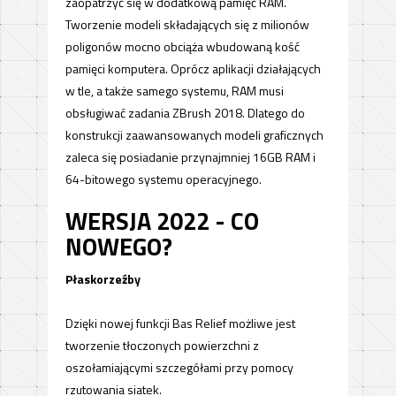
zaopatrzyć się w dodatkową pamięć RAM.
Tworzenie modeli składających się z milionów
poligonów mocno obciąża wbudowaną kość
pamięci komputera. Oprócz aplikacji działających
w tle, a także samego systemu, RAM musi
obsługiwać zadania ZBrush 2018. Dlatego do
konstrukcji zaawansowanych modeli graficznych
zaleca się posiadanie przynajmniej 16GB RAM i
64-bitowego systemu operacyjnego.
WERSJA 2022 - CO
NOWEGO?
Płaskorzeźby
Dzięki nowej funkcji Bas Relief możliwe jest
tworzenie tłoczonych powierzchni z
oszołamiającymi szczegółami przy pomocy
rzutowania siatek.