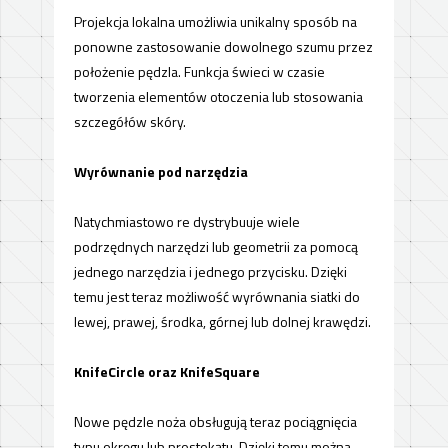
Projekcja lokalna umożliwia unikalny sposób na
ponowne zastosowanie dowolnego szumu przez
położenie pędzla. Funkcja świeci w czasie
tworzenia elementów otoczenia lub stosowania
szczegółów skóry.
Wyrównanie pod narzędzia
Natychmiastowo re dystrybuuje wiele
podrzędnych narzędzi lub geometrii za pomocą
jednego narzędzia i jednego przycisku. Dzięki
temu jest teraz możliwość wyrównania siatki do
lewej, prawej, środka, górnej lub dolnej krawędzi.
KnifeCircle oraz KnifeSquare
Nowe pędzle noża obsługują teraz pociągnięcia
typu okręgu lub
prostokątu
. Dzięki temu można