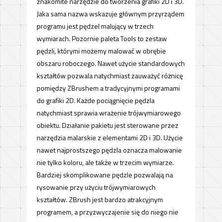
znakomite narzędzie do tworzenia grafiki 2D i 3D.
Jaka sama nazwa wskazuje głównym przyrządem
programu jest pędzel malujący w trzech
wymiarach. Pozornie paleta Tools to zestaw
pędzli, którymi możemy malować w obrębie
obszaru roboczego. Nawet użycie standardowych
kształtów pozwala natychmiast zauważyć różnicę
pomiędzy ZBrushem a tradycyjnymi programami
do grafiki 2D. Każde pociągnięcie pędzla
natychmiast sprawia wrażenie trójwymiarowego
obiektu. Działanie pakietu jest sterowane przez
narzędzia malarskie z elementami 2D i 3D. Użycie
nawet najprostszego pędzla oznacza malowanie
nie tylko koloru, ale także w trzecim wymiarze.
Bardziej skomplikowane pędzle pozwalają na
rysowanie przy użyciu trójwymiarowych
kształtów. ZBrush jest bardzo atrakcyjnym
programem, a przyzwyczajenie się do niego nie