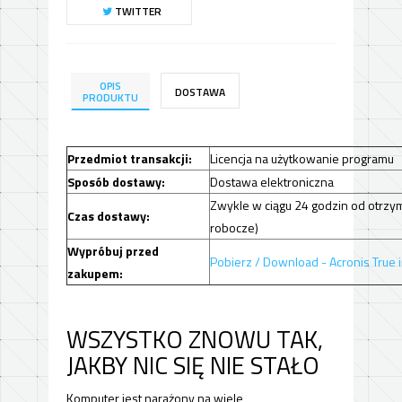
TWITTER
OPIS
DOSTAWA
PRODUKTU
Przedmiot transakcji:
Licencja na użytkowanie programu
Sposób dostawy:
Dostawa elektroniczna
Zwykle w ciągu 24 godzin od otrzym
Czas dostawy:
robocze)
Wypróbuj przed
Pobierz / Download - Acronis True 
zakupem:
WSZYSTKO ZNOWU TAK,
JAKBY NIC SIĘ NIE STAŁO
Komputer jest narażony na wiele