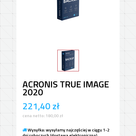
ACRONIS TRUE IMAGE
2020
221,40
zł
cena netto:
180,00
zł
Wysyłka: wysyłamy najczęściej w ciągu 1-2
dni roboczych (dostawa elektroniczna)