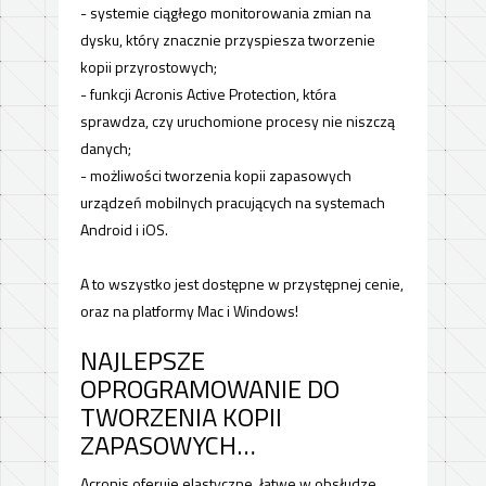
- systemie ciągłego monitorowania zmian na
dysku, który znacznie przyspiesza tworzenie
kopii przyrostowych;
- funkcji Acronis Active Protection, która
sprawdza, czy uruchomione procesy nie niszczą
danych;
- możliwości tworzenia kopii zapasowych
urządzeń mobilnych pracujących na systemach
Android i iOS.
A to wszystko jest dostępne w przystępnej cenie,
oraz na platformy Mac i Windows!
NAJLEPSZE
OPROGRAMOWANIE DO
TWORZENIA KOPII
ZAPASOWYCH…
Acronis oferuje elastyczne, łatwe w obsłudze