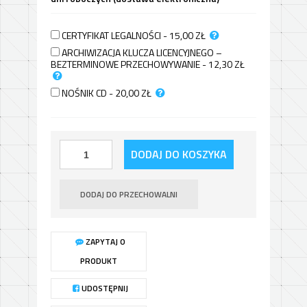
CERTYFIKAT LEGALNOŚCI - 15,00
ZŁ
ARCHIWIZACJA KLUCZA LICENCYJNEGO –
BEZTERMINOWE PRZECHOWYWANIE - 12,30
ZŁ
NOŚNIK CD - 20,00
ZŁ
DODAJ DO KOSZYKA
DODAJ DO PRZECHOWALNI
ZAPYTAJ O
PRODUKT
UDOSTĘPNIJ