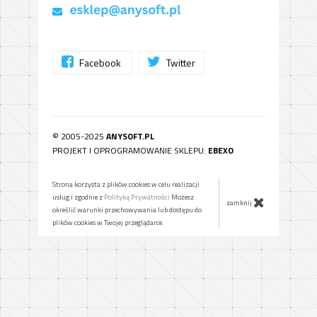
Facebook
Twitter
© 2005-2025
ANYSOFT.PL
PROJEKT I OPROGRAMOWANIE SKLEPU:
EBEXO
Strona korzysta z plików cookies w celu realizacji
usług i zgodnie z
Polityką Prywatności
Możesz
zamknij
określić warunki przechowywania lub dostępu do
plików cookies w Twojej przeglądarce.