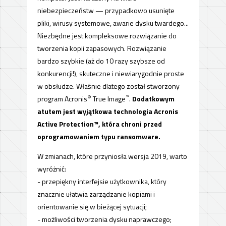
niebezpieczeństw — przypadkowo usunięte
pliki, wirusy systemowe, awarie dysku twardego...
Niezbędne jest kompleksowe rozwiązanie do
tworzenia kopii zapasowych. Rozwiązanie
bardzo szybkie (aż do 10 razy szybsze od
konkurencji!), skuteczne i niewiarygodnie proste
w obsłudze. Właśnie dlatego został stworzony
®
™
program Acronis
True Image
.
Dodatkowym
atutem jest wyjątkowa technologia Acronis
Active Protection™, która chroni przed
oprogramowaniem typu ransomware.
W zmianach, które przyniosła wersja 2019, warto
wyróżnić:
- przepiękny interfejsie użytkownika, który
znacznie ułatwia zarządzanie kopiami i
orientowanie się w bieżącej sytuacji;
- możliwości tworzenia dysku naprawczego;