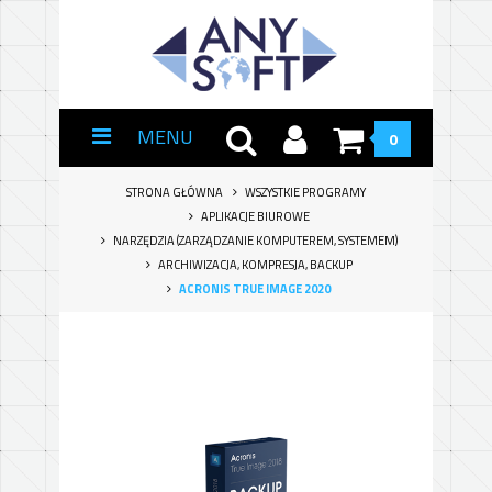
MENU
0
STRONA GŁÓWNA
WSZYSTKIE PROGRAMY
APLIKACJE BIUROWE
NARZĘDZIA (ZARZĄDZANIE KOMPUTEREM, SYSTEMEM)
ARCHIWIZACJA, KOMPRESJA, BACKUP
ACRONIS TRUE IMAGE 2020