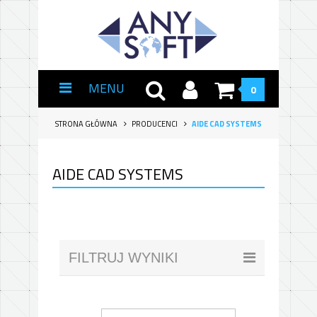
MENU
0
STRONA GŁÓWNA
PRODUCENCI
AIDE CAD SYSTEMS
AIDE CAD SYSTEMS
FILTRUJ WYNIKI