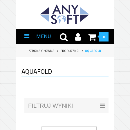
MENU
0
STRONA GŁÓWNA
PRODUCENCI
AQUAFOLD
AQUAFOLD
FILTRUJ WYNIKI