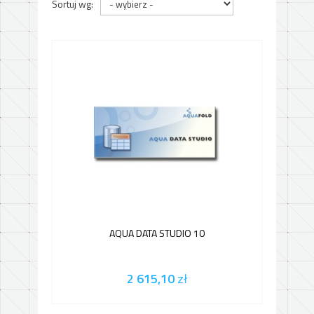
Sortuj wg:
AQUA DATA STUDIO 10
2 615,10
zł