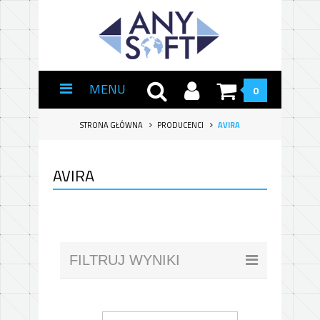
MENU
0
STRONA GŁÓWNA
PRODUCENCI
AVIRA
AVIRA
FILTRUJ WYNIKI