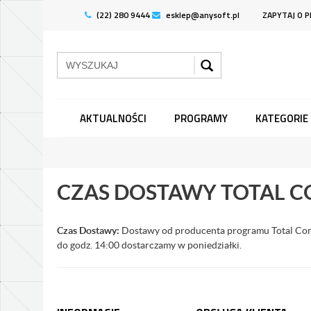
(22) 280 9444
esklep@anysoft.pl
ZAPYTAJ O 
AKTUALNOŚCI
PROGRAMY
KATEGORIE
CZAS DOSTAWY TOTAL 
Czas Dostawy:
Dostawy od producenta programu Total Comm
do godz. 14:00 dostarczamy w poniedziałki.