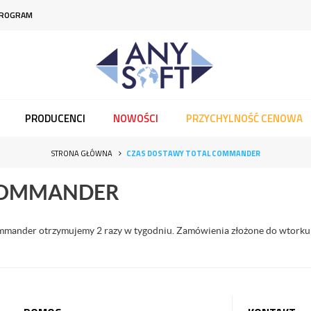
PROGRAM
PRODUCENCI
NOWOŚCI
PRZYCHYLNOŚĆ CENOWA
STRONA GŁÓWNA
CZAS DOSTAWY TOTAL COMMANDER
COMMANDER
ander otrzymujemy 2 razy w tygodniu. Zamówienia złożone do wtorku d