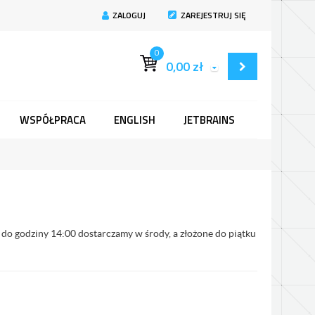
ZALOGUJ
ZAREJESTRUJ SIĘ
0
0,00
zł
WSPÓŁPRACA
ENGLISH
JETBRAINS
o godziny 14:00 dostarczamy w środy, a złożone do piątku