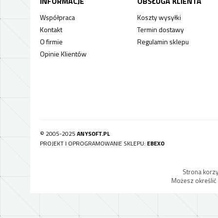
INFORMACJE
OBSŁUGA KLIENTA
Współpraca
Koszty wysyłki
Kontakt
Termin dostawy
O firmie
Regulamin sklepu
Opinie Klientów
© 2005-2025
ANYSOFT.PL
PROJEKT I OPROGRAMOWANIE SKLEPU:
EBEXO
Strona korzy
Możesz określić