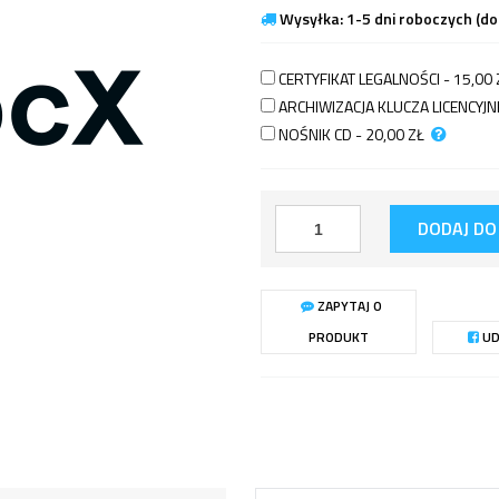
Wysyłka: 1-5 dni roboczych (d
CERTYFIKAT LEGALNOŚCI - 15,00
ARCHIWIZACJA KLUCZA LICENCY
NOŚNIK CD - 20,00
ZŁ
DODAJ DO
ZAPYTAJ O
PRODUKT
UD