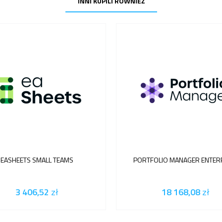
INNI KUPILI RÓWNIEŻ
EASHEETS SMALL TEAMS
PORTFOLIO MANAGER ENTER
3 406,52
zł
18 168,08
zł