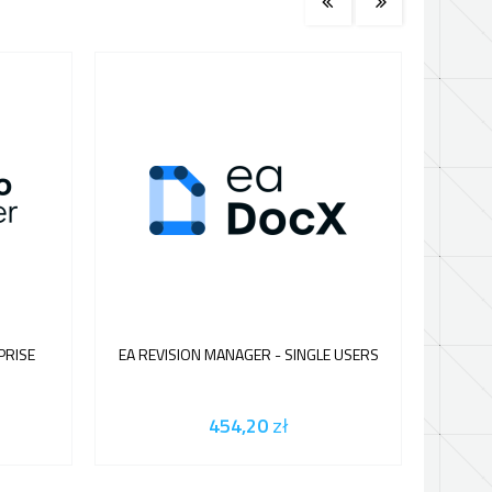
PRISE
EA REVISION MANAGER - SINGLE USERS
454,20
zł