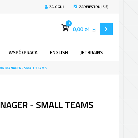
ZALOGUJ
ZAREJESTRUJ SIĘ
0
0,00
zł
WSPÓŁPRACA
ENGLISH
JETBRAINS
ION MANAGER - SMALL TEAMS
ANAGER - SMALL TEAMS