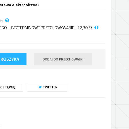
ostawa elektroniczna)
ZŁ
JNEGO – BEZTERMINOWE PRZECHOWYWANIE - 12,30
ZŁ
 KOSZYKA
DODAJ DO PRZECHOWALNI
OSTĘPNIJ
TWITTER