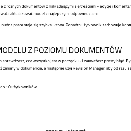
e z różnych dokumentów z nakładającymi się treściami - edycje i komen
wać i aktualizować model z najlepszymi odpowiedziami.
 nudna praca staje się szybka i łatwa. Ponadto użytkownik zachowuje kontr
 MODELU Z POZIOMU DOKUMENTÓW
prawdzasz, czy wszystko jest w porządku - i zauważasz prosty błąd. Być
ź zmiany w dokumencie, a następnie użyj Revision Manager, aby od razu z
- do 10 użytkowników