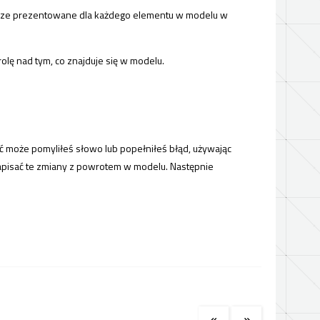
tarze prezentowane dla każdego elementu w modelu w
olę nad tym, co znajduje się w modelu.
 może pomyliłeś słowo lub popełniłeś błąd, używając
apisać te zmiany z powrotem w modelu. Następnie