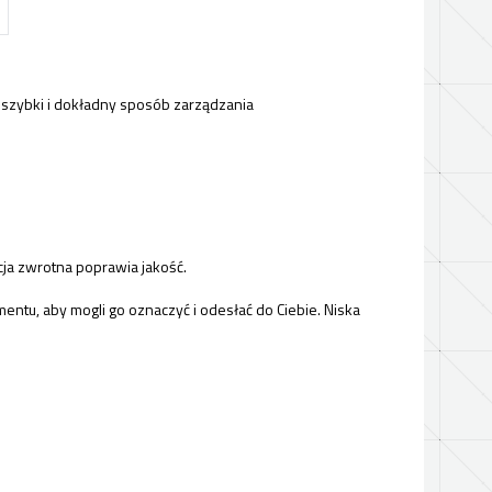
 szybki i dokładny sposób zarządzania
acja zwrotna poprawia jakość.
ntu, aby mogli go oznaczyć i odesłać do Ciebie. Niska