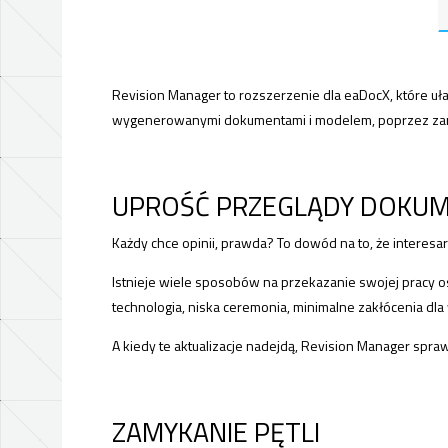
Revision Manager to rozszerzenie dla eaDocX, które uł
wygenerowanymi dokumentami i modelem, poprzez zamk
UPROŚĆ PRZEGLĄDY DOKU
Każdy chce opinii, prawda? To dowód na to, że interesari
Istnieje wiele sposobów na przekazanie swojej pracy o
technologia, niska ceremonia, minimalne zakłócenia dla
A kiedy te aktualizacje nadejdą, Revision Manager sprawi
ZAMYKANIE PĘTLI