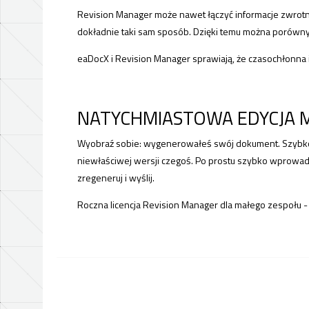
Revision Manager może nawet łączyć informacje zwrotn
dokładnie taki sam sposób. Dzięki temu można porówny
eaDocX i Revision Manager sprawiają, że czasochłonna i
NATYCHMIASTOWA EDYCJA
Wyobraź sobie: wygenerowałeś swój dokument. Szybko s
niewłaściwej wersji czegoś. Po prostu szybko wprowad
zregeneruj i wyślij.
Roczna licencja Revision Manager dla małego zespołu 