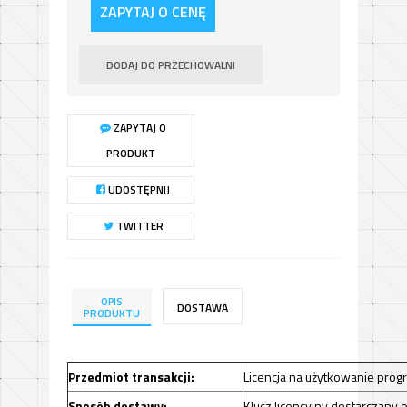
ZAPYTAJ O CENĘ
DODAJ DO PRZECHOWALNI
ZAPYTAJ O
PRODUKT
UDOSTĘPNIJ
TWITTER
OPIS
DOSTAWA
PRODUKTU
Przedmiot transakcji:
Licencja na użytkowanie prog
Sposób dostawy:
Klucz licencyjny dostarczany