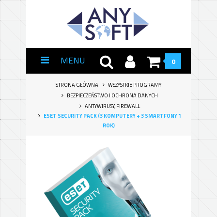
MENU
0
STRONA GŁÓWNA
WSZYSTKIE PROGRAMY
BEZPIECZEŃSTWO I OCHRONA DANYCH
ANTYWIRUSY, FIREWALL
ESET SECURITY PACK (3 KOMPUTERY + 3 SMARTFONY 1
ROK)