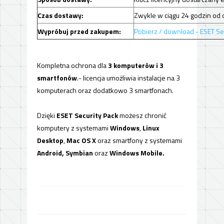
Czas dostawy:
Zwykle w ciągu 24 godzin od 
Wypróbuj przed zakupem:
Pobierz / download - ESET Se
Kompletna ochrona dla
3 komputerów i 3
smartfonów
.- licencja umożliwia instalacje na 3
komputerach oraz dodatkowo 3 smartfonach.
Dzięki
ESET Security Pack
możesz chronić
komputery z systemami
Windows
,
Linux
Desktop
,
Mac OS X
oraz smartfony z systemami
Android, Symbian
oraz
Windows Mobile.