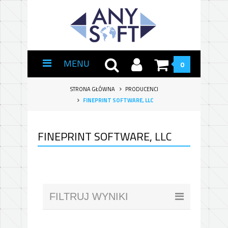
MENU
0
STRONA GŁÓWNA
PRODUCENCI
FINEPRINT SOFTWARE, LLC
FINEPRINT SOFTWARE, LLC
FILTRUJ WYNIKI