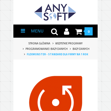
MENU
0
STRONA GŁÓWNA
WSZYSTKIE PROGRAMY
PROGRAMOWANIE I BAZY DANYCH
BAZY DANYCH
FLEXMONSTER - STANDARD DLA FIRMY NA 1 ROK