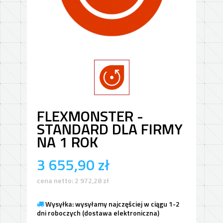
FLEXMONSTER -
STANDARD DLA FIRMY
NA 1 ROK
3 655,90
zł
cena netto:
2 972,28
zł
Wysyłka: wysyłamy najczęściej w ciągu 1-2
dni roboczych (dostawa elektroniczna)