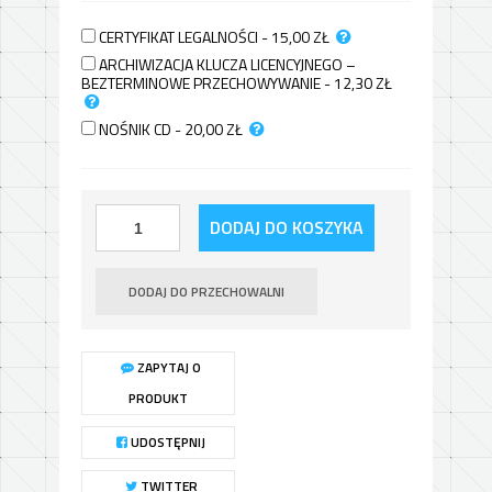
CERTYFIKAT LEGALNOŚCI - 15,00
ZŁ
ARCHIWIZACJA KLUCZA LICENCYJNEGO –
BEZTERMINOWE PRZECHOWYWANIE - 12,30
ZŁ
NOŚNIK CD - 20,00
ZŁ
DODAJ DO KOSZYKA
DODAJ DO PRZECHOWALNI
ZAPYTAJ O
PRODUKT
UDOSTĘPNIJ
TWITTER