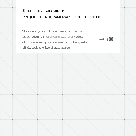
© 2005-2025
ANYSOFT.PL
PROJEKT I OPROGRAMOWANIE SKLEPU:
EBEXO
Strona korzysta z plików cookies w celu realizacji
usług i zgodnie z
Polityką Prywatności
Możesz
zamknij
określić warunki przechowywania lub dostępu do
plików cookies w Twojej przeglądarce.