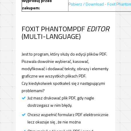
Wypróbuj przed
Pobierz / Download - Foxit Phant
zakupem:
FOXIT PHANTOMPDF
EDITOR
(MULTI-LANGUAGE)
Jest to program, który służy do edycji plików PDF.
Pozwala dowolnie wybierać, kasować,
modyfikować i dodawać teksty, obrazy i elementy
graficzne we wszystkich plikach PDF.
Czy kiedykolwiek spotkałeś się z następującymi
problemami?
Już masz drukować plik PDF, gdy nagle
dostrzegasz w nim błędy.
Chcesz wypełnić formularz PDF elektronicznie
lecz okazuje się , że nie można