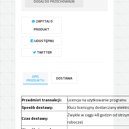
DODAJ DO PRZECHOWALNI
ZAPYTAJ O
PRODUKT
UDOSTĘPNIJ
TWITTER
OPIS
DOSTAWA
PRODUKTU
Przedmiot transakcji:
Licencja na użytkowanie programu
Sposób dostawy:
Klucz licencyjny dostarczany elektr
Zwykle w ciągu 48 godzin od otrzym
Czas dostawy:
robocze)