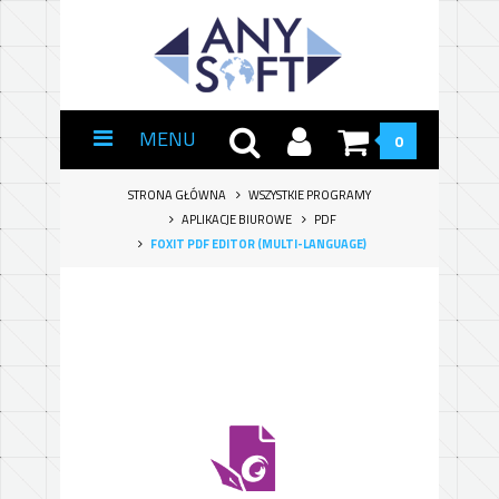
MENU
0
STRONA GŁÓWNA
WSZYSTKIE PROGRAMY
APLIKACJE BIUROWE
PDF
FOXIT PDF EDITOR (MULTI-LANGUAGE)