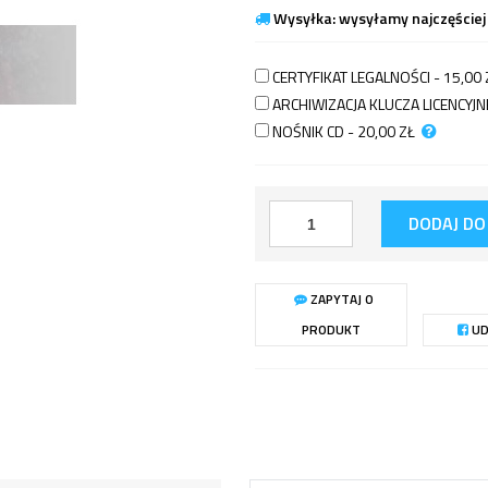
Wysyłka: wysyłamy najczęściej
CERTYFIKAT LEGALNOŚCI - 15,00
ARCHIWIZACJA KLUCZA LICENCY
NOŚNIK CD - 20,00
ZŁ
DODAJ DO
ZAPYTAJ O
PRODUKT
UD