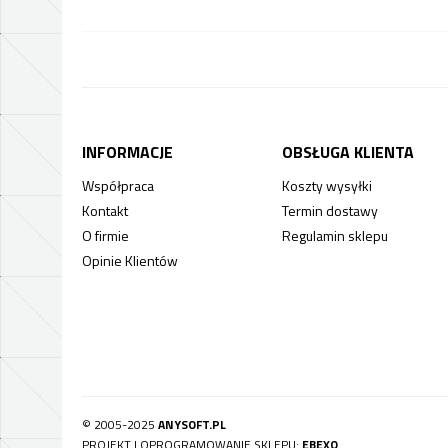
INFORMACJE
OBSŁUGA KLIENTA
Współpraca
Koszty wysyłki
Kontakt
Termin dostawy
O firmie
Regulamin sklepu
Opinie Klientów
© 2005-2025
ANYSOFT.PL
PROJEKT I OPROGRAMOWANIE SKLEPU:
EBEXO