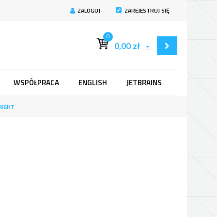
ZALOGUJ
ZAREJESTRUJ SIĘ
0
0,00
zł
WSPÓŁPRACA
ENGLISH
JETBRAINS
RIGHT