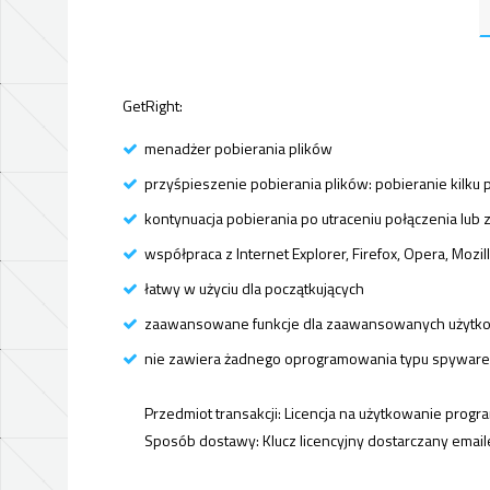
GetRight:
menadżer pobierania plików
przyśpieszenie pobierania plików: pobieranie kilku
kontynuacja pobierania po utraceniu połączenia lub
współpraca z Internet Explorer, Firefox, Opera, Mozil
łatwy w użyciu dla początkujących
zaawansowane funkcje dla zaawansowanych użytk
nie zawiera żadnego oprogramowania typu spyware
Przedmiot transakcji: Licencja na użytkowanie progr
Sposób dostawy: Klucz licencyjny dostarczany emai