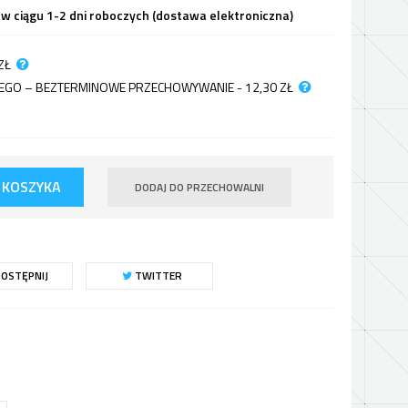
 w ciągu 1-2 dni roboczych (dostawa elektroniczna)
ZŁ
JNEGO – BEZTERMINOWE PRZECHOWYWANIE - 12,30
ZŁ
 KOSZYKA
DODAJ DO PRZECHOWALNI
OSTĘPNIJ
TWITTER