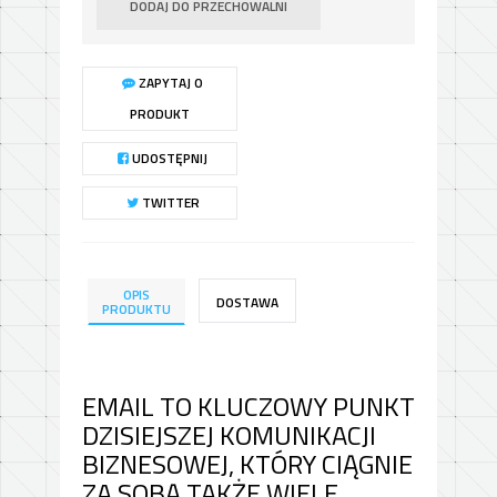
DODAJ DO PRZECHOWALNI
ZAPYTAJ O
PRODUKT
UDOSTĘPNIJ
TWITTER
OPIS
DOSTAWA
PRODUKTU
EMAIL TO KLUCZOWY PUNKT
DZISIEJSZEJ KOMUNIKACJI
BIZNESOWEJ, KTÓRY CIĄGNIE
ZA SOBĄ TAKŻE WIELE