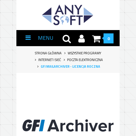
MENU
0
STRONA GŁÓWNA
WSZYSTKIE PROGRAMY
INTERNET I SIEĆ
POCZTA ELEKTRONICZNA
GFI MAILARCHIVER - LICENCJA ROCZNA