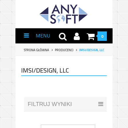
MENU
0
STRONA GŁÓWNA
PRODUCENCI
IMSI/DESIGN, LLC
IMSI/DESIGN, LLC
FILTRUJ WYNIKI