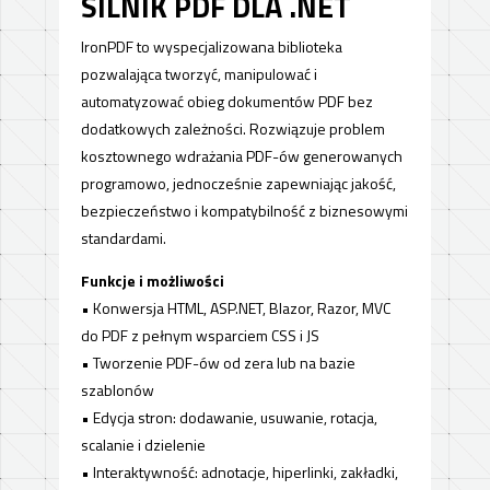
SILNIK PDF DLA .NET
IronPDF to wyspecjalizowana biblioteka
pozwalająca tworzyć, manipulować i
automatyzować obieg dokumentów PDF bez
dodatkowych zależności. Rozwiązuje problem
kosztownego wdrażania PDF-ów generowanych
programowo, jednocześnie zapewniając jakość,
bezpieczeństwo i kompatybilność z biznesowymi
standardami.
Funkcje i możliwości
• Konwersja HTML, ASP.NET, Blazor, Razor, MVC
do PDF z pełnym wsparciem CSS i JS
• Tworzenie PDF-ów od zera lub na bazie
szablonów
• Edycja stron: dodawanie, usuwanie, rotacja,
scalanie i dzielenie
• Interaktywność: adnotacje, hiperlinki, zakładki,