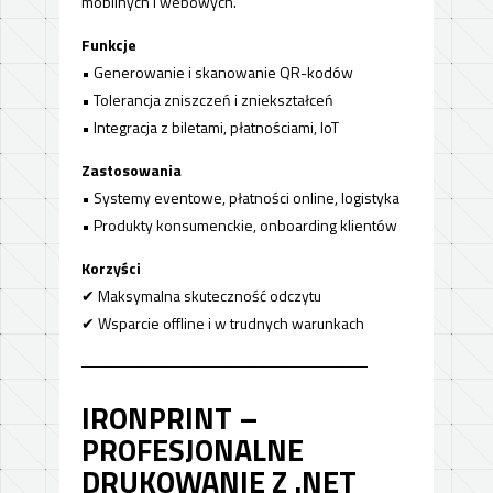
mobilnych i webowych.
Funkcje
• Generowanie i skanowanie QR-kodów
• Tolerancja zniszczeń i zniekształceń
• Integracja z biletami, płatnościami, IoT
Zastosowania
• Systemy eventowe, płatności online, logistyka
• Produkty konsumenckie, onboarding klientów
Korzyści
✔ Maksymalna skuteczność odczytu
✔ Wsparcie offline i w trudnych warunkach
──────────────────────────
IRONPRINT –
PROFESJONALNE
DRUKOWANIE Z .NET