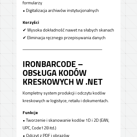
formularzy
• Digitalizacja archiwów instytucjonalnych
Korzyści
✔ Wysoka dokładność nawet na słabych skanach
✔ Eliminacja ręcznego przepisywania danych
──────────────────────────
IRONBARCODE –
OBSŁUGA KODÓW
KRESKOWYCH W .NET
Kompletny system produkcji i odczytu kodów
kreskowych w logistyce, retailu i dokumentach.
Funkcje
• Tworzenie i skanowanie kodów 1D i 2D (EAN,
UPC, Code128 itd.)
• Odczyt z PDF i obrazów