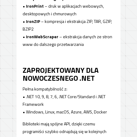
•
IronPrint
– druk w aplikacjach webowych,
desktopowych i chmurowych
•
IronZIP
– kompresja i ekstrakcja ZIP, TAR, GZIP,
BZIP2
•
IronWebScraper
– ekstrakcja danych ze stron
www do dalszego przetwarzania
ZAPROJEKTOWANY DLA
NOWOCZESNEGO .NET
Pełna kompatybilność z:
• .NET 10, 9, 8, 7, 6, .NET Core/Standard i .NET
Framework
• Windows, Linux, macOS, Azure, AWS, Docker
Biblioteki mają spójne API, dzięki czemu
programiści szybko odnajdują się w kolejnych