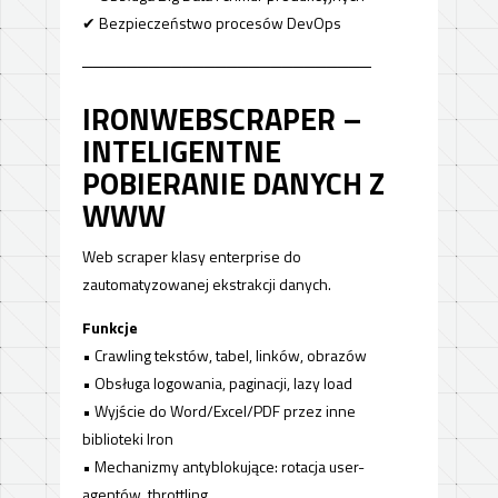
✔ Bezpieczeństwo procesów DevOps
──────────────────────────
IRONWEBSCRAPER –
INTELIGENTNE
POBIERANIE DANYCH Z
WWW
Web scraper klasy enterprise do
zautomatyzowanej ekstrakcji danych.
Funkcje
• Crawling tekstów, tabel, linków, obrazów
• Obsługa logowania, paginacji, lazy load
• Wyjście do Word/Excel/PDF przez inne
biblioteki Iron
• Mechanizmy antyblokujące: rotacja user-
agentów, throttling