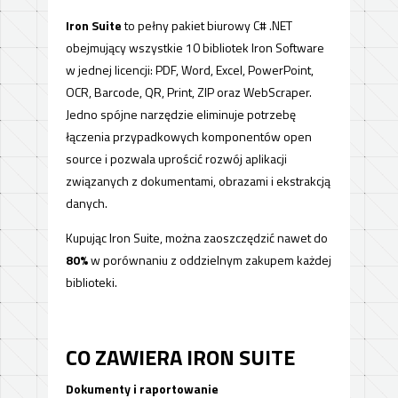
Iron Suite
to pełny pakiet biurowy C# .NET
obejmujący wszystkie 10 bibliotek Iron Software
w jednej licencji: PDF, Word, Excel, PowerPoint,
OCR, Barcode, QR, Print, ZIP oraz WebScraper.
Jedno spójne narzędzie eliminuje potrzebę
łączenia przypadkowych komponentów open
source i pozwala uprościć rozwój aplikacji
związanych z dokumentami, obrazami i ekstrakcją
danych.
Kupując Iron Suite, można zaoszczędzić nawet do
80%
w porównaniu z oddzielnym zakupem każdej
biblioteki.
CO ZAWIERA IRON SUITE
Dokumenty i raportowanie