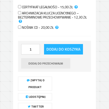
CERTYFIKAT LEGALNOŚCI - 15,00
ZŁ
ARCHIWIZACJA KLUCZA LICENCYJNEGO –
BEZTERMINOWE PRZECHOWYWANIE - 12,30
ZŁ
NOŚNIK CD - 20,00
ZŁ
DODAJ DO KOSZYKA
DODAJ DO PRZECHOWALNI
ZAPYTAJ O
PRODUKT
UDOSTĘPNIJ
TWITTER