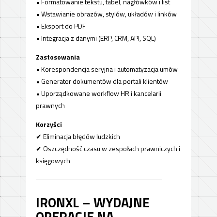
• Formatowanie tekstu, tabel, nagłówków i list
• Wstawianie obrazów, stylów, układów i linków
• Eksport do PDF
• Integracja z danymi (ERP, CRM, API, SQL)
Zastosowania
• Korespondencja seryjna i automatyzacja umów
• Generator dokumentów dla portali klientów
• Uporządkowane workflow HR i kancelarii
prawnych
Korzyści
✔ Eliminacja błędów ludzkich
✔ Oszczędność czasu w zespołach prawniczych i
księgowych
──────────────────────────
IRONXL – WYDAJNE
OPERACJE NA