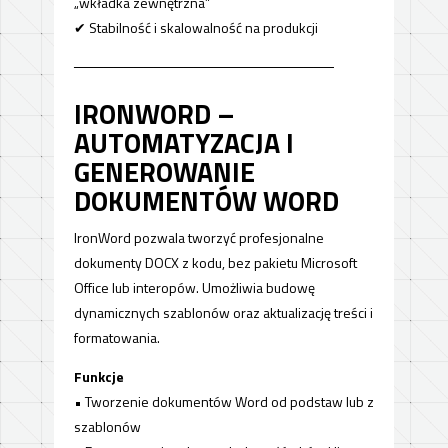
„wkładka zewnętrzna”
✔ Stabilność i skalowalność na produkcji
──────────────────────────
IRONWORD –
AUTOMATYZACJA I
GENEROWANIE
DOKUMENTÓW WORD
IronWord pozwala tworzyć profesjonalne
dokumenty DOCX z kodu, bez pakietu Microsoft
Office lub interopów. Umożliwia budowę
dynamicznych szablonów oraz aktualizację treści i
formatowania.
Funkcje
• Tworzenie dokumentów Word od podstaw lub z
szablonów