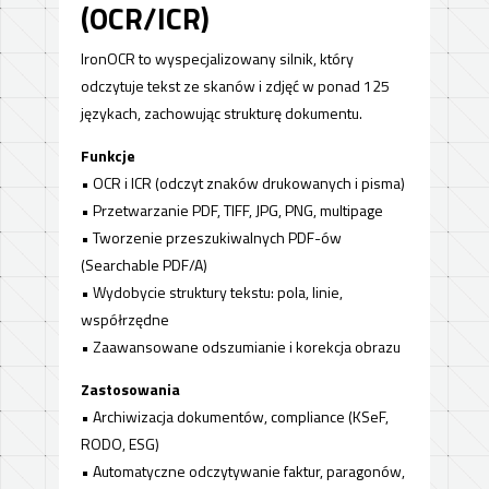
(OCR/ICR)
IronOCR to wyspecjalizowany silnik, który
odczytuje tekst ze skanów i zdjęć w ponad 125
językach, zachowując strukturę dokumentu.
Funkcje
• OCR i ICR (odczyt znaków drukowanych i pisma)
• Przetwarzanie PDF, TIFF, JPG, PNG, multipage
• Tworzenie przeszukiwalnych PDF-ów
(Searchable PDF/A)
• Wydobycie struktury tekstu: pola, linie,
współrzędne
• Zaawansowane odszumianie i korekcja obrazu
Zastosowania
• Archiwizacja dokumentów, compliance (KSeF,
RODO, ESG)
• Automatyczne odczytywanie faktur, paragonów,