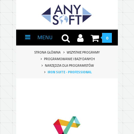
MENU
0
STRONA GŁÓWNA
WSZYSTKIE PROGRAMY
PROGRAMOWANIE I BAZY DANYCH
NARZĘDZIA DLA PROGRAMISTÓW
IRON SUITE - PROFESSIONAL