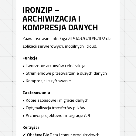
IRONZIP –
ARCHIWIZACJA I
KOMPRESJA DANYCH
Zaawansowana obsługa ZIP/TAR/GZIP/BZIP2 dla
aplikacji serwerowych, mobilnych i cloud.
Funkcje
• Tworzenie archiwów i ekstrakcja
• Strumieniowe przetwarzanie dużych danych
• Kompresja i szyfrowanie
Zastosowania
• Kopie zapasowe i migracje danych
• Optymalizacja transferów plików
• Archiwa projektowe i integracje API
Korzyści
✔ Obsługa Big Data i chmur produkcyjnych