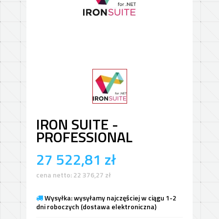
IRON SUITE -
PROFESSIONAL
27 522,81
zł
cena netto:
22 376,27
zł
Wysyłka: wysyłamy najczęściej w ciągu 1-2
dni roboczych (dostawa elektroniczna)