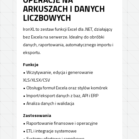
ARKUSZACH I DANYCH
LICZBOWYCH
IronXL to zestaw funkcji Excel dla .NET, działający
bez Excela na serwerze. Idealny do obróbki
danych, raportowania, automatycznego importu i
eksportu.
Funkcje
• Wczytywanie, edycja i generowanie
XLS/XLSX/CSV
• Obsługa formuł Excela oraz stylów komórek
• Import/eksport danych z baz, API i ERP
• Analiza danych i walidacja
Zastosowania
• Raportowanie finansowe i operacyjne
• ETL i integracje systemowe
• Systemy ofertowe i cennikowe