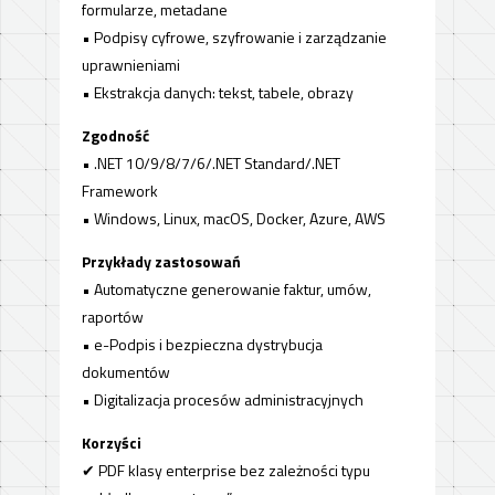
formularze, metadane
• Podpisy cyfrowe, szyfrowanie i zarządzanie
uprawnieniami
• Ekstrakcja danych: tekst, tabele, obrazy
Zgodność
• .NET 10/9/8/7/6/.NET Standard/.NET
Framework
• Windows, Linux, macOS, Docker, Azure, AWS
Przykłady zastosowań
• Automatyczne generowanie faktur, umów,
raportów
• e-Podpis i bezpieczna dystrybucja
dokumentów
• Digitalizacja procesów administracyjnych
Korzyści
✔ PDF klasy enterprise bez zależności typu