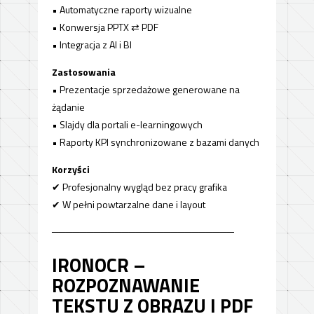
• Automatyczne raporty wizualne
• Konwersja PPTX ⇄ PDF
• Integracja z AI i BI
Zastosowania
• Prezentacje sprzedażowe generowane na
żądanie
• Slajdy dla portali e-learningowych
• Raporty KPI synchronizowane z bazami danych
Korzyści
✔ Profesjonalny wygląd bez pracy grafika
✔ W pełni powtarzalne dane i layout
──────────────────────────
IRONOCR –
ROZPOZNAWANIE
TEKSTU Z OBRAZU I PDF