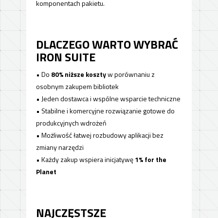
komponentach pakietu.
DLACZEGO WARTO WYBRAĆ
IRON SUITE
• Do
80% niższe koszty
w porównaniu z
osobnym zakupem bibliotek
• Jeden dostawca i wspólne wsparcie techniczne
• Stabilne i komercyjne rozwiązanie gotowe do
produkcyjnych wdrożeń
• Możliwość łatwej rozbudowy aplikacji bez
zmiany narzędzi
• Każdy zakup wspiera inicjatywę
1% for the
Planet
NAJCZĘSTSZE