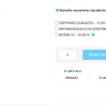
Wysyłka: wysyłamy najczęściej
CERTYFIKAT LEGALNOŚCI - 15,00
ARCHIWIZACJA KLUCZA LICENCY
NOŚNIK CD - 20,00
ZŁ
DODAJ DO
ZAPYTAJ O
PRODUKT
UD