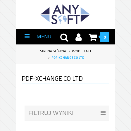
MENU
0
STRONA GŁÓWNA
PRODUCENCI
PDF-XCHANGE CO LTD
PDF-XCHANGE CO LTD
FILTRUJ WYNIKI