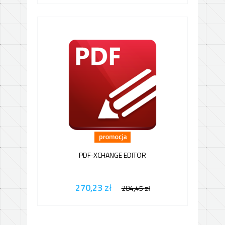
PDF-XCHANGE EDITOR
270,23
zł
284,45
zł