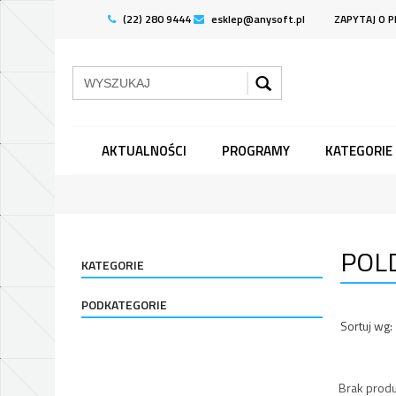
(22) 280 9444
esklep@anysoft.pl
ZAPYTAJ O 
AKTUALNOŚCI
PROGRAMY
KATEGORIE
POL
KATEGORIE
PODKATEGORIE
Sortuj wg:
Brak produ