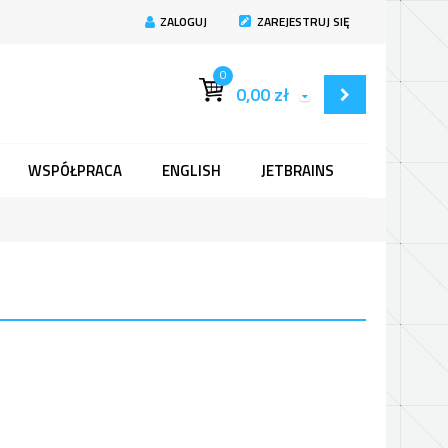
ZALOGUJ
ZAREJESTRUJ SIĘ
0
0,00
zł
WSPÓŁPRACA
ENGLISH
JETBRAINS