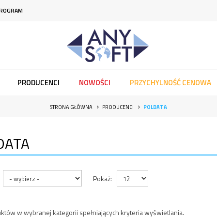
PROGRAM
PRODUCENCI
NOWOŚCI
PRZYCHYLNOŚĆ CENOWA
STRONA GŁÓWNA
PRODUCENCI
POLDATA
DATA
Pokaż:
któw w wybranej kategorii spełniających kryteria wyświetlania.