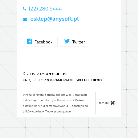
(22) 280 9444
Facebook
Twitter
© 2005-2025
ANYSOFT.PL
PROJEKT I OPROGRAMOWANIE SKLEPU:
EBEXO
Strona korzysta z plików cookies w celu realizacji
usług i zgodnie z
Polityką Prywatności
Możesz
zamknij
określić warunki przechowywania lub dostępu do
plików cookies w Twojej przeglądarce.