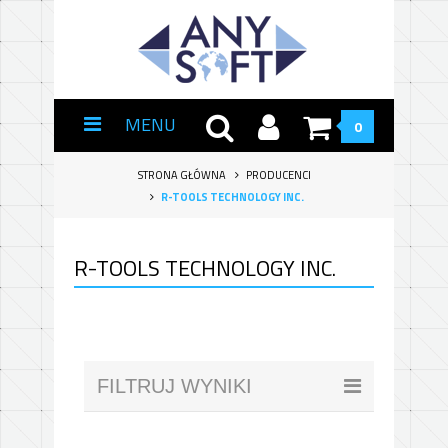
MENU
0
STRONA GŁÓWNA
PRODUCENCI
R-TOOLS TECHNOLOGY INC.
R-TOOLS TECHNOLOGY INC.
FILTRUJ WYNIKI