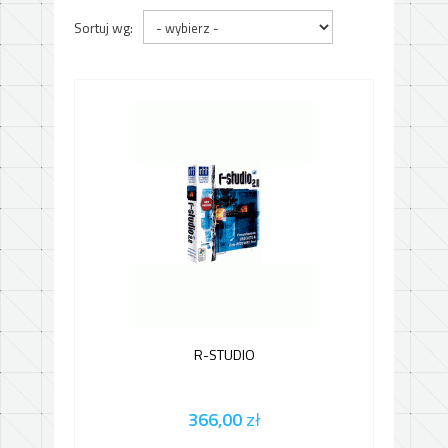
Sortuj wg:
R-STUDIO
366,00
zł