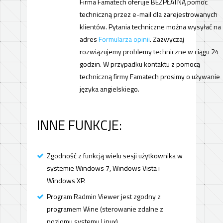
Firma Famatech oferuje BEZPŁATNĄ pomoc
techniczną przez e-mail dla zarejestrowanych
klientów. Pytania techniczne można wysyłać na
adres
Formularza opinii
. Zazwyczaj
rozwiązujemy problemy techniczne w ciągu 24
godzin. W przypadku kontaktu z pomocą
techniczną firmy Famatech prosimy o używanie
języka angielskiego.
INNE FUNKCJE:
Zgodność z funkcją wielu sesji użytkownika w
systemie Windows 7, Windows Vista i
Windows XP.
Program Radmin Viewer jest zgodny z
programem Wine (sterowanie zdalne z
poziomu systemu Linux).