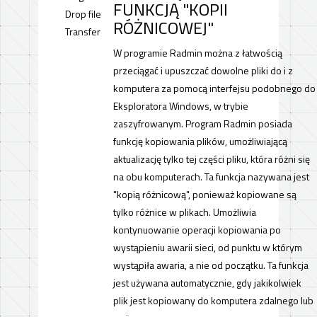
FUNKCJĄ "KOPII
RÓŻNICOWEJ"
W programie Radmin można z łatwością
przeciągać i upuszczać dowolne pliki do i z
komputera za pomocą interfejsu podobnego do
Eksploratora Windows, w trybie
zaszyfrowanym. Program Radmin posiada
funkcję kopiowania plików, umożliwiającą
aktualizację tylko tej części pliku, która różni się
na obu komputerach. Ta funkcja nazywana jest
"kopią różnicową", ponieważ kopiowane są
tylko różnice w plikach. Umożliwia
kontynuowanie operacji kopiowania po
wystąpieniu awarii sieci, od punktu w którym
wystąpiła awaria, a nie od początku. Ta funkcja
jest używana automatycznie, gdy jakikolwiek
plik jest kopiowany do komputera zdalnego lub