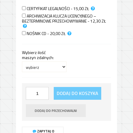
CERTYFIKAT LEGALNOŚCI - 15,00
ZŁ
ARCHIWIZACJA KLUCZA LICENCYJNEGO –
BEZTERMINOWE PRZECHOWYWANIE - 12,30
ZŁ
NOŚNIK CD - 20,00
ZŁ
Wybierz ilość
maszyn zdalnych:
DODAJ DO KOSZYKA
DODAJ DO PRZECHOWALNI
ZAPYTAJ O