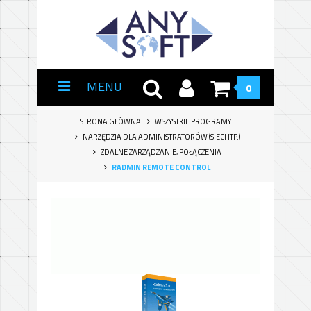
MENU
0
STRONA GŁÓWNA
WSZYSTKIE PROGRAMY
NARZĘDZIA DLA ADMINISTRATORÓW (SIECI ITP.)
ZDALNE ZARZĄDZANIE, POŁĄCZENIA
RADMIN REMOTE CONTROL