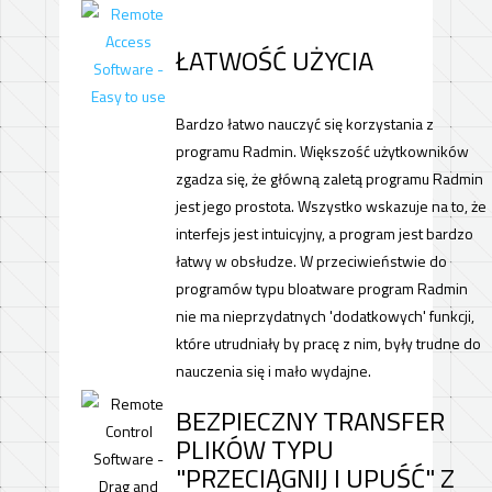
ŁATWOŚĆ UŻYCIA
Bardzo łatwo nauczyć się korzystania z
programu Radmin. Większość użytkowników
zgadza się, że główną zaletą programu Radmin
jest jego prostota. Wszystko wskazuje na to, że
interfejs jest intuicyjny, a program jest bardzo
łatwy w obsłudze. W przeciwieństwie do
programów typu bloatware program Radmin
nie ma nieprzydatnych 'dodatkowych' funkcji,
które utrudniały by pracę z nim, były trudne do
nauczenia się i mało wydajne.
BEZPIECZNY TRANSFER
PLIKÓW TYPU
"PRZECIĄGNIJ I UPUŚĆ" Z