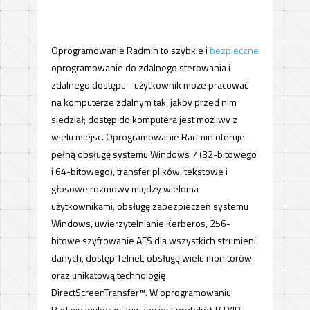
Oprogramowanie Radmin to szybkie i
bezpieczne
oprogramowanie do zdalnego sterowania i
zdalnego dostępu - użytkownik może pracować
na komputerze zdalnym tak, jakby przed nim
siedział; dostęp do komputera jest możliwy z
wielu miejsc. Oprogramowanie Radmin oferuje
pełną obsługę systemu Windows 7 (32-bitowego
i 64-bitowego), transfer plików, tekstowe i
głosowe rozmowy między wieloma
użytkownikami, obsługę zabezpieczeń systemu
Windows, uwierzytelnianie Kerberos, 256-
bitowe szyfrowanie AES dla wszystkich strumieni
danych, dostęp Telnet, obsługę wielu monitorów
oraz unikatową technologię
DirectScreenTransfer™. W oprogramowaniu
Radmin wykorzystywany jest protokół TCP/IP,