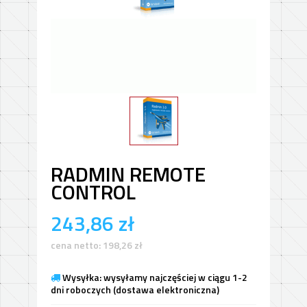
RADMIN REMOTE
CONTROL
243,86
zł
cena netto:
198,26
zł
Wysyłka: wysyłamy najczęściej w ciągu 1-2
dni roboczych (dostawa elektroniczna)