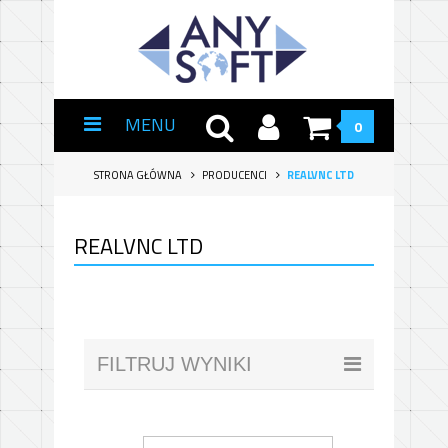
MENU
0
STRONA GŁÓWNA
PRODUCENCI
REALVNC LTD
REALVNC LTD
FILTRUJ WYNIKI