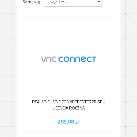
Sortuj wg:
REAL VNC - VNC CONNECT ENTERPRISE -
LICENCJA ROCZNA
285,08
zł