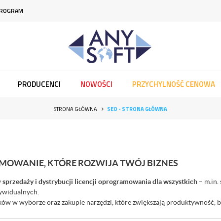
PROGRAM
PRODUCENCI
NOWOŚCI
PRZYCHYLNOŚĆ CENOWA
STRONA GŁÓWNA
SEO - STRONA GŁÓWNA
MOWANIE, KTÓRE ROZWIJA TWÓJ BIZNES
w
sprzedaży i dystrybucji licencji oprogramowania dla wszystkich
– m.in.
dywidualnych.
ów w wyborze oraz zakupie narzędzi, które zwiększają produktywność, 