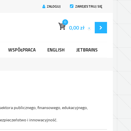
ZALOGUJ
ZAREJESTRUJ SIĘ
0
0,00
zł
WSPÓŁPRACA
ENGLISH
JETBRAINS
 sektora publicznego, finansowego, edukacyjnego,
bezpieczeństwo i innowacyjność.