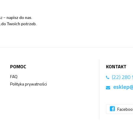
sz –
napisz do nas
.
 do Twoich potrzeb
.
POMOC
KONTAKT
(22) 280
FAQ
Polityka prywatności
Facebo