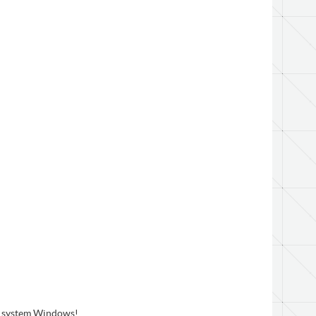
am system Windows!