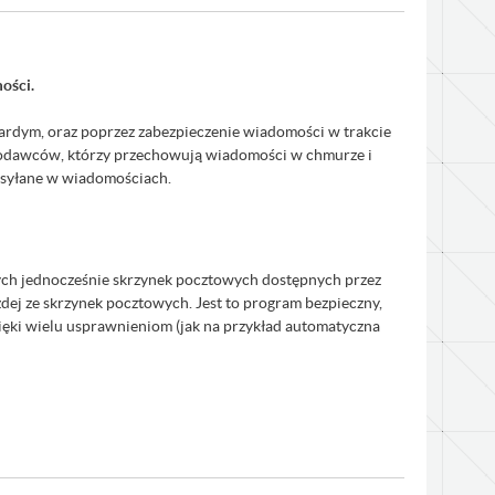
ości.
ardym, oraz poprzez zabezpieczenie wiadomości w trakcie
ugodawców, którzy przechowują wiadomości w chmurze i
ozsyłane w wiadomościach.
nych jednocześnie skrzynek pocztowych dostępnych przez
dej ze skrzynek pocztowych. Jest to program bezpieczny,
ięki wielu usprawnieniom (jak na przykład automatyczna