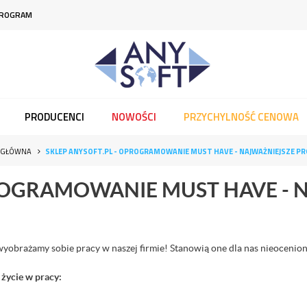
PROGRAM
PRODUCENCI
NOWOŚCI
PRZYCHYLNOŚĆ CENOWA
 GŁÓWNA
SKLEP ANYSOFT.PL - OPROGRAMOWANIE MUST HAVE - NAJWAŻNIEJSZE P
PROGRAMOWANIE MUST HAVE - 
yobrażamy sobie pracy w naszej firmie! Stanowią one dla nas nieocenion
 życie w pracy: