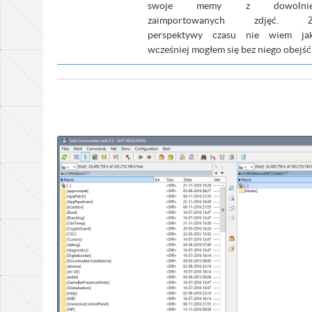
swoje memy z dowolni
zaimportowanych zdjęć. 
perspektywy czasu nie wiem ja
wcześniej mogłem się bez niego obejść