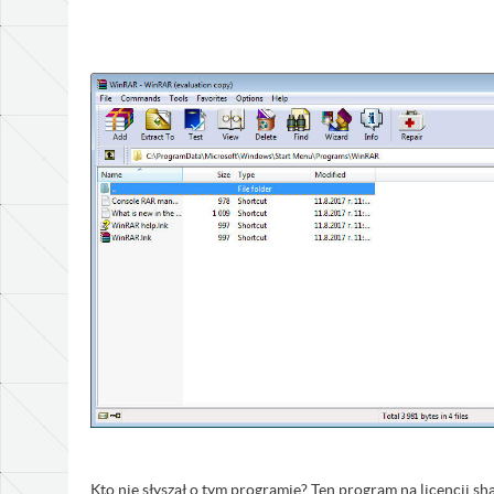
Kto nie słyszał o tym programie? Ten program na licencji s