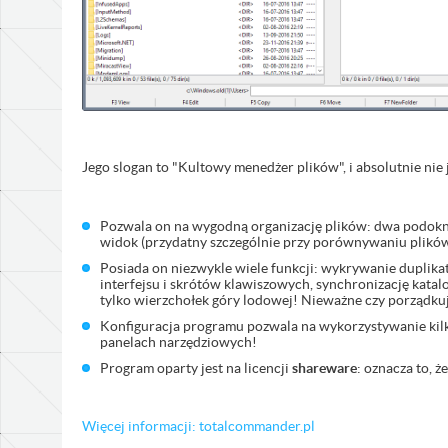
Jego slogan to "Kultowy menedżer plików", i absolutnie nie
Pozwala on na wygodną organizację plików: dwa podokna
widok (przydatny szczególnie przy porównywaniu plików)
Posiada on niezwykle wiele funkcji: wykrywanie dupli
interfejsu i skrótów klawiszowych, synchronizację katal
tylko wierzchołek góry lodowej! Nieważne czy porządkuj
Konfiguracja programu pozwala na wykorzystywanie ki
panelach narzędziowych!
Program oparty jest na licencji
shareware
: oznacza to, 
Więcej informacji: totalcommander.pl