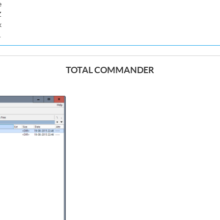
e
Z
k
.
TOTAL COMMANDER