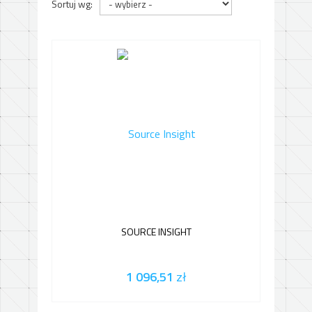
Sortuj wg:
SOURCE INSIGHT
1 096,51
zł