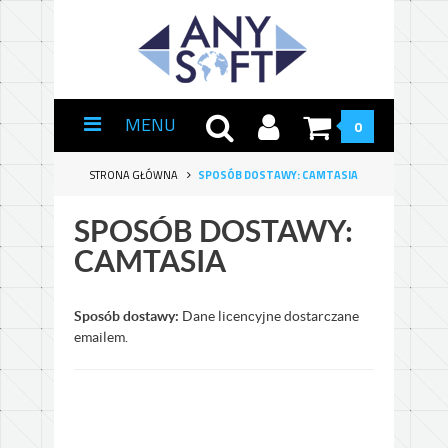
MENU
0
STRONA GŁÓWNA
SPOSÓB DOSTAWY: CAMTASIA
SPOSÓB DOSTAWY:
CAMTASIA
Sposób dostawy:
Dane licencyjne dostarczane
emailem.