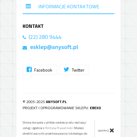
INFORMACJE KONTAKTOWE
KONTAKT
(22) 280 9444
Facebook
Twitter
© 2005-2025
ANYSOFT.PL
PROJEKT I OPROGRAMOWANIE SKLEPU:
EBEXO
Strona korzysta z plików cookies w celu realizacji
usług i zgodnie z
Polityką Prywatności
Możesz
zamknij
określić warunki przechowywania lub dostępu do