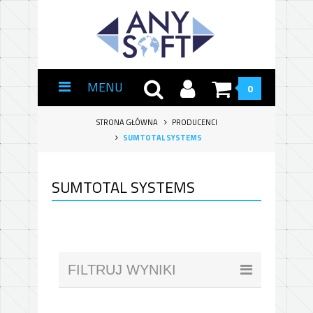
MENU
0
STRONA GŁÓWNA
PRODUCENCI
SUMTOTAL SYSTEMS
SUMTOTAL SYSTEMS
FILTRUJ WYNIKI