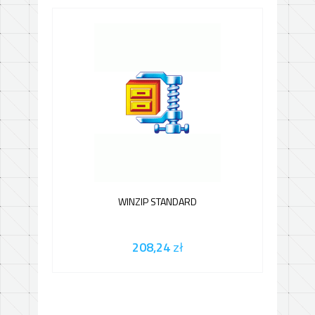
WINZIP STANDARD
208,24
zł