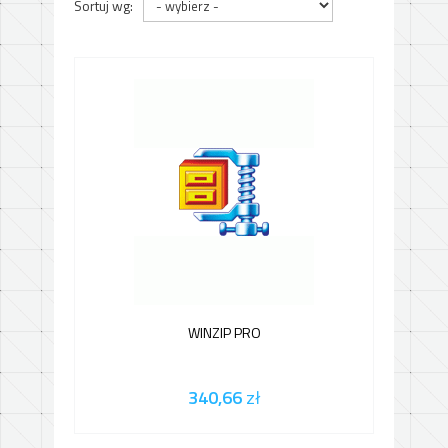
Sortuj wg:
WINZIP PRO
340,66
zł