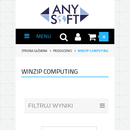
MENU
0
STRONA GŁÓWNA
PRODUCENCI
WINZIP COMPUTING
WINZIP COMPUTING
FILTRUJ WYNIKI