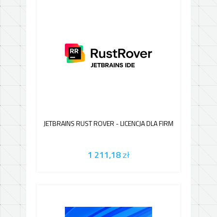
JETBRAINS RUST ROVER - LICENCJA DLA FIRM
1 211,18
zł