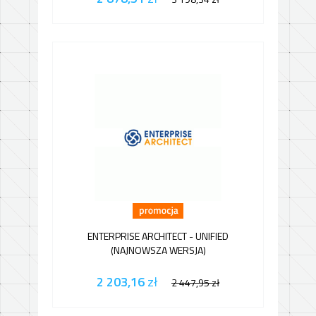
ENTERPRISE ARCHITECT - UNIFIED
(NAJNOWSZA WERSJA)
2 203,16
zł
2 447,95
zł