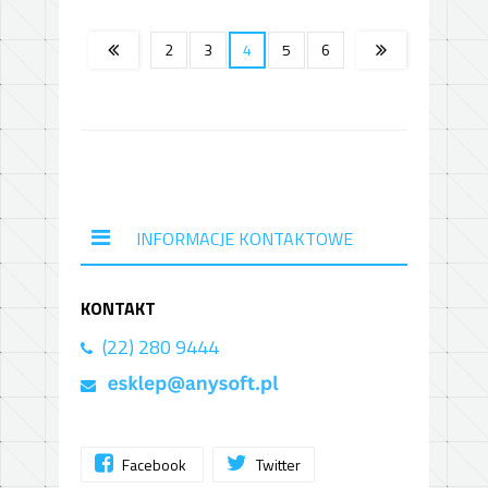
2
3
4
5
6
INFORMACJE KONTAKTOWE
KONTAKT
(22) 280 9444
Facebook
Twitter