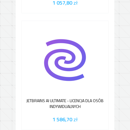
1 057,80
zł
JETBRAINS AI ULTIMATE - LICENCJA DLA OSÓB
INDYWIDUALNYCH
1 586,70
zł