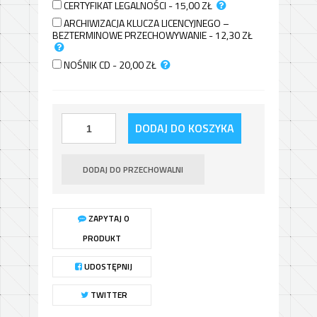
CERTYFIKAT LEGALNOŚCI - 15,00
ZŁ
ARCHIWIZACJA KLUCZA LICENCYJNEGO –
BEZTERMINOWE PRZECHOWYWANIE - 12,30
ZŁ
NOŚNIK CD - 20,00
ZŁ
DODAJ DO KOSZYKA
DODAJ DO PRZECHOWALNI
ZAPYTAJ O
PRODUKT
UDOSTĘPNIJ
TWITTER