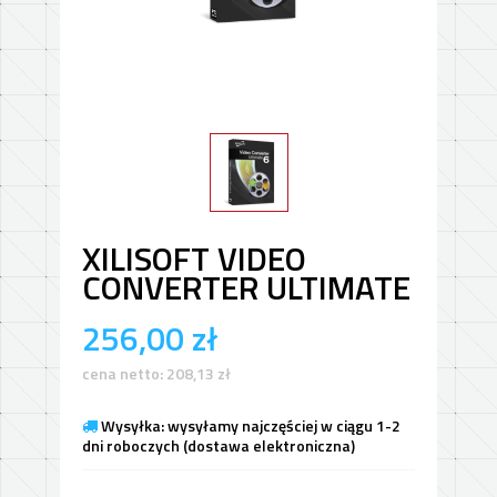
XILISOFT VIDEO
CONVERTER ULTIMATE
256,00
zł
cena netto:
208,13
zł
Wysyłka: wysyłamy najczęściej w ciągu 1-2
dni roboczych (dostawa elektroniczna)