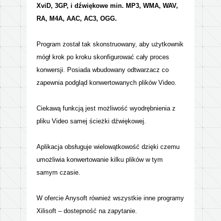
XviD, 3GP, i dźwiękowe min. MP3, WMA, WAV,
RA, M4A, AAC, AC3, OGG.
Program został tak skonstruowany, aby użytkownik
mógł krok po kroku skonfigurować cały proces
konwersji. Posiada wbudowany odtwarzacz co
zapewnia podgląd konwertowanych plików Video.
Ciekawą funkcją jest możliwość wyodrębnienia z
pliku Video samej ścieżki dźwiękowej.
Aplikacja obsługuje wielowątkowość dzięki czemu
umożliwia konwertowanie kilku plików w tym
samym czasie.
W ofercie Anysoft również wszystkie inne programy
Xilisoft – dostepność na zapytanie.