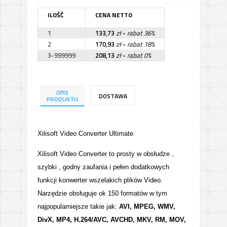
ILOŚĆ
CENA NETTO
1
133,73
zł
-
rabat 36%
2
170,93
zł
-
rabat 18%
3-999999
208,13
zł
-
rabat 0%
OPIS
DOSTAWA
PRODUKTU
Xilisoft Video Converter Ultimate
Xilisoft Video Converter to prosty w obsłudze ,
szybki , godny zaufania i pełen dodatkowych
funkcji konwerter wszelakich plików Video.
Narzędzie obsługuje ok 150 formatów w tym
najpopularniejsze takie jak:
AVI, MPEG, WMV,
DivX, MP4, H.264/AVC, AVCHD, MKV, RM, MOV,