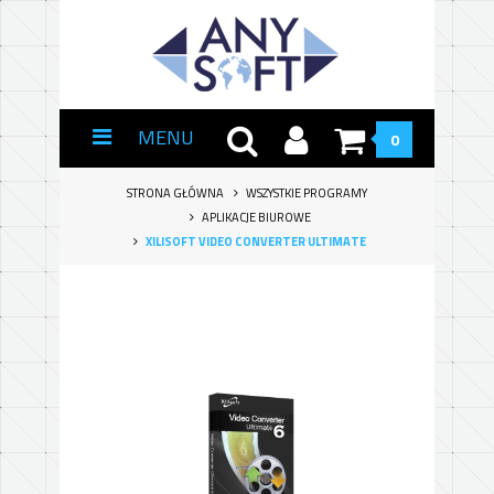
MENU
0
STRONA GŁÓWNA
WSZYSTKIE PROGRAMY
APLIKACJE BIUROWE
XILISOFT VIDEO CONVERTER ULTIMATE