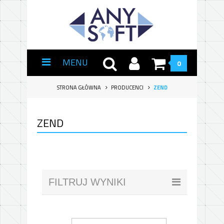
MENU
0
STRONA GŁÓWNA
PRODUCENCI
ZEND
ZEND
FILTRUJ WYNIKI