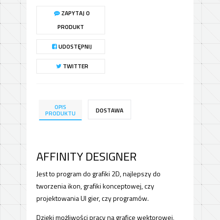
ZAPYTAJ O
PRODUKT
UDOSTĘPNIJ
TWITTER
OPIS
DOSTAWA
PRODUKTU
AFFINITY DESIGNER
Jest to program do grafiki 2D, najlepszy do
tworzenia ikon, grafiki konceptowej, czy
projektowania UI gier, czy programów.
Dzięki możliwości pracy na grafice wektorowej,