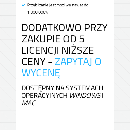
Przybliżanie jest możliwe nawet do
1.000.000%!
DODATKOWO PRZY
ZAKUPIE OD 5
LICENCJI NIŻSZE
CENY -
ZAPYTAJ O
WYCENĘ
DOSTĘPNY NA SYSTEMACH
OPERACYJNYCH
WINDOWS
I
MAC