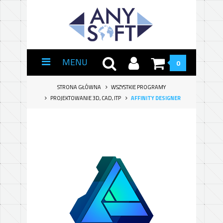
MENU
0
STRONA GŁÓWNA
WSZYSTKIE PROGRAMY
PROJEKTOWANIE 3D, CAD, ITP
AFFINITY DESIGNER