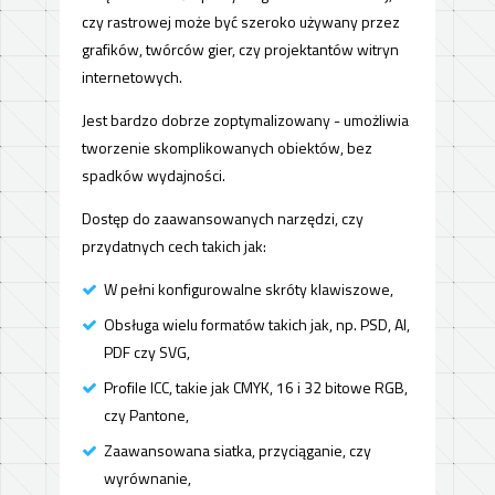
czy rastrowej może być szeroko używany przez
grafików, twórców gier, czy projektantów witryn
internetowych.
Jest bardzo dobrze zoptymalizowany - umożliwia
tworzenie skomplikowanych obiektów, bez
spadków wydajności.
Dostęp do zaawansowanych narzędzi, czy
przydatnych cech takich jak:
W pełni konfigurowalne skróty klawiszowe,
Obsługa wielu formatów takich jak, np. PSD, AI,
PDF czy SVG,
Profile ICC, takie jak CMYK, 16 i 32 bitowe RGB,
czy Pantone,
Zaawansowana siatka, przyciąganie, czy
wyrównanie,