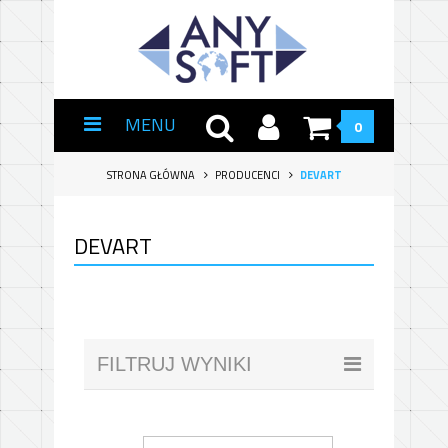
MENU
0
STRONA GŁÓWNA
PRODUCENCI
DEVART
DEVART
FILTRUJ WYNIKI