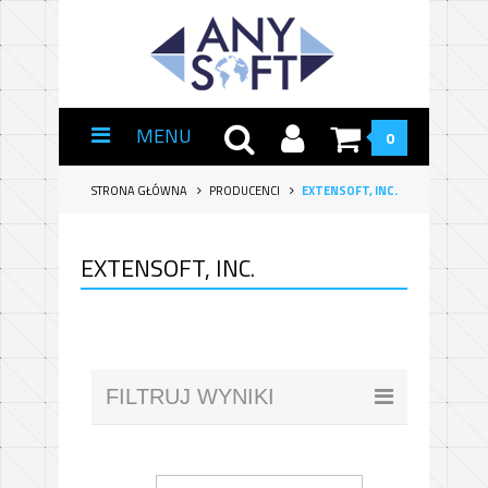
MENU
0
STRONA GŁÓWNA
PRODUCENCI
EXTENSOFT, INC.
EXTENSOFT, INC.
FILTRUJ WYNIKI