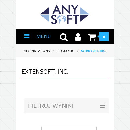
MENU
0
STRONA GŁÓWNA
PRODUCENCI
EXTENSOFT, INC.
EXTENSOFT, INC.
FILTRUJ WYNIKI