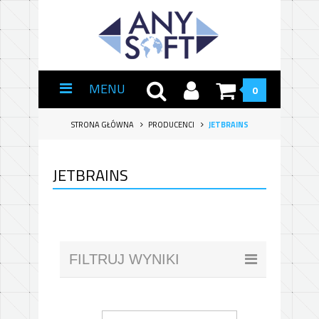
MENU
0
STRONA GŁÓWNA
PRODUCENCI
JETBRAINS
JETBRAINS
FILTRUJ WYNIKI