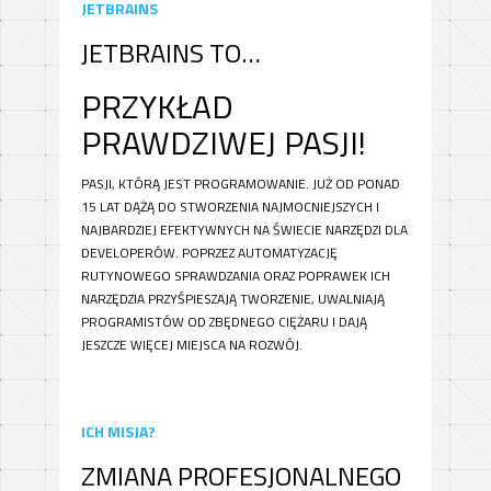
JETBRAINS
JETBRAINS TO…
PRZYKŁAD
PRAWDZIWEJ PASJI!
PASJI, KTÓRĄ JEST PROGRAMOWANIE. JUŻ OD PONAD
15 LAT DĄŻĄ DO STWORZENIA NAJMOCNIEJSZYCH I
NAJBARDZIEJ EFEKTYWNYCH NA ŚWIECIE NARZĘDZI DLA
DEVELOPERÓW. POPRZEZ AUTOMATYZACJĘ
RUTYNOWEGO SPRAWDZANIA ORAZ POPRAWEK ICH
NARZĘDZIA PRZYŚPIESZAJĄ TWORZENIE, UWALNIAJĄ
PROGRAMISTÓW OD ZBĘDNEGO CIĘŻARU I DAJĄ
JESZCZE WIĘCEJ MIEJSCA NA ROZWÓJ.
ICH MISJA?
ZMIANA PROFESJONALNEGO