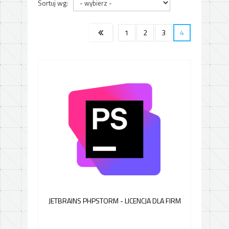
Sortuj wg:
1
2
3
4
JETBRAINS PHPSTORM - LICENCJA DLA FIRM