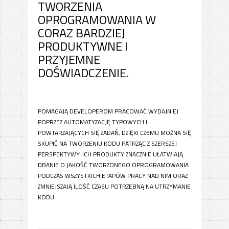
TWORZENIA
OPROGRAMOWANIA W
CORAZ BARDZIEJ
PRODUKTYWNE I
PRZYJEMNE
DOŚWIADCZENIE.
POMAGAJĄ DEVELOPEROM PRACOWAĆ WYDAJNIEJ
POPRZEZ AUTOMATYZACJĘ TYPOWYCH I
POWTARZAJĄCYCH SIĘ ZADAŃ, DZIĘKI CZEMU MOŻNA SIĘ
SKUPIĆ NA TWORZENIU KODU PATRZĄC Z SZERSZEJ
PERSPEKTYWY. ICH PRODUKTY ZNACZNIE UŁATWIAJĄ
DBANIE O JAKOŚĆ TWORZONEGO OPROGRAMOWANIA
PODCZAS WSZYSTKICH ETAPÓW PRACY NAD NIM ORAZ
ZMNIEJSZAJĄ ILOŚĆ CZASU POTRZEBNĄ NA UTRZYMANIE
KODU.