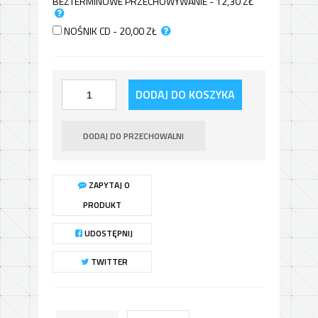
BEZTERMINOWE PRZECHOWYWANIE - 12,30
ZŁ
NOŚNIK CD - 20,00
ZŁ
DODAJ DO KOSZYKA
DODAJ DO PRZECHOWALNI
ZAPYTAJ O
PRODUKT
UDOSTĘPNIJ
TWITTER