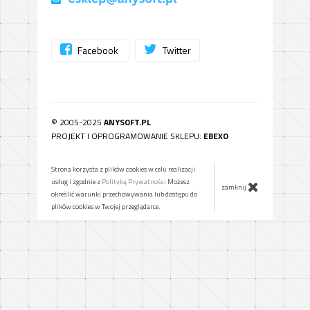
Facebook
Twitter
© 2005-2025
ANYSOFT.PL
PROJEKT I OPROGRAMOWANIE SKLEPU:
EBEXO
Strona korzysta z plików cookies w celu realizacji
usług i zgodnie z
Polityką Prywatności
Możesz
zamknij
określić warunki przechowywania lub dostępu do
plików cookies w Twojej przeglądarce.