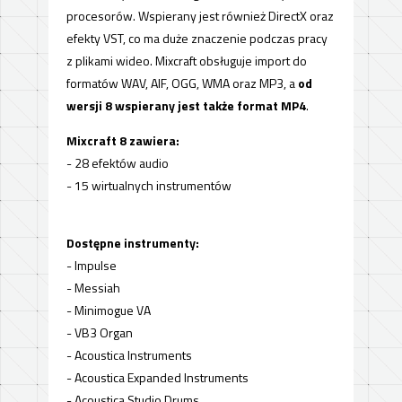
procesorów. Wspierany jest również DirectX oraz
efekty VST, co ma duże znaczenie podczas pracy
z plikami wideo. Mixcraft obsługuje import do
formatów WAV, AIF, OGG, WMA oraz MP3, a
od
wersji 8 wspierany jest także format MP4
.
Mixcraft 8 zawiera:
- 28 efektów audio
- 15 wirtualnych instrumentów
Dostępne instrumenty:
- Impulse
- Messiah
- Minimogue VA
- VB3 Organ
- Acoustica Instruments
- Acoustica Expanded Instruments
- Acoustica Studio Drums