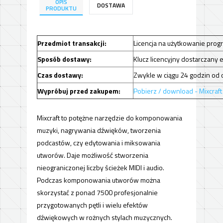
OPIS
DOSTAWA
PRODUKTU
Przedmiot transakcji:
Licencja na użytkowanie prog
Sposób dostawy:
Klucz licencyjny dostarczany
Czas dostawy:
Zwykle w ciągu 24 godzin od 
Wypróbuj przed zakupem:
Pobierz / download -
Mixcraft
Mixcraft to potężne narzędzie do komponowania
muzyki, nagrywania dźwięków, tworzenia
podcastów, czy edytowania i miksowania
utworów. Daje możliwość stworzenia
nieograniczonej liczby ścieżek MIDI i audio.
Podczas komponowania utworów można
skorzystać z ponad 7500 profesjonalnie
przygotowanych pętli i wielu efektów
dźwiękowych w rożnych stylach muzycznych.