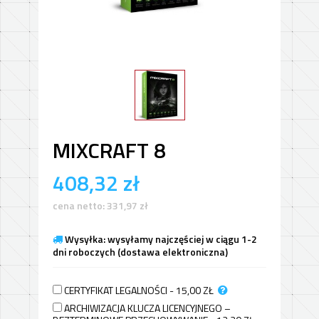
MIXCRAFT 8
408,32
zł
cena netto:
331,97
zł
Wysyłka: wysyłamy najczęściej w ciągu 1-2
dni roboczych (dostawa elektroniczna)
CERTYFIKAT LEGALNOŚCI - 15,00
ZŁ
ARCHIWIZACJA KLUCZA LICENCYJNEGO –