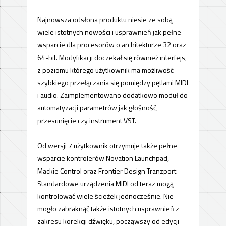
Najnowsza odsłona produktu niesie ze sobą
wiele istotnych nowości i usprawnień jak pełne
wsparcie dla procesorów o architekturze 32 oraz
64-bit. Modyfikacji doczekał się również interfejs,
z poziomu którego użytkownik ma możliwość
szybkiego przełączania się pomiędzy pętlami MIDI
i audio. Zaimplementowano dodatkowo moduł do
automatyzacji parametrów jak głośność,
przesunięcie czy instrument VST.
Od wersji 7 użytkownik otrzymuje także pełne
wsparcie kontrolerów Novation Launchpad,
Mackie Control oraz Frontier Design Tranzport.
Standardowe urządzenia MIDI od teraz mogą
kontrolować wiele ścieżek jednocześnie. Nie
mogło zabraknąć także istotnych usprawnień z
zakresu korekcji dźwięku, począwszy od edycji