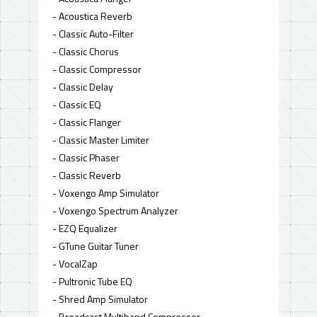
- Acoustica Reverb
- Classic Auto-Filter
- Classic Chorus
- Classic Compressor
- Classic Delay
- Classic EQ
- Classic Flanger
- Classic Master Limiter
- Classic Phaser
- Classic Reverb
- Voxengo Amp Simulator
- Voxengo Spectrum Analyzer
- EZQ Equalizer
- GTune Guitar Tuner
- VocalZap
- Pultronic Tube EQ
- Shred Amp Simulator
- Broadcast Multiband Compressor