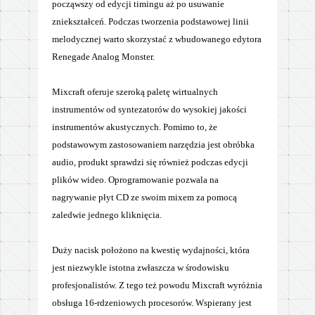
począwszy od edycji timingu aż po usuwanie
zniekształceń. Podczas tworzenia podstawowej linii
melodycznej warto skorzystać z wbudowanego edytora
Renegade Analog Monster.
Mixcraft oferuje szeroką paletę wirtualnych
instrumentów od syntezatorów do wysokiej jakości
instrumentów akustycznych. Pomimo to, że
podstawowym zastosowaniem narzędzia jest obróbka
audio, produkt sprawdzi się również podczas edycji
plików wideo. Oprogramowanie pozwala na
nagrywanie płyt CD ze swoim mixem za pomocą
zaledwie jednego kliknięcia.
Duży nacisk położono na kwestię wydajności, która
jest niezwykle istotna zwłaszcza w środowisku
profesjonalistów. Z tego też powodu Mixcraft wyróżnia
obsługa 16-rdzeniowych procesorów. Wspierany jest