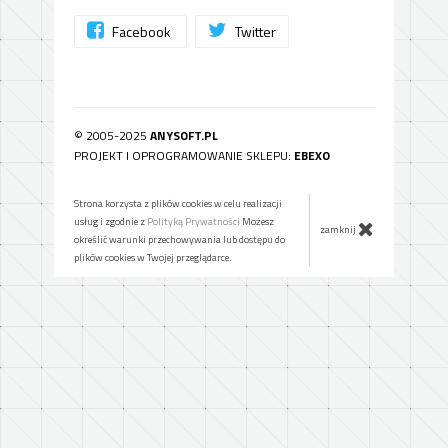
Facebook
Twitter
© 2005-2025
ANYSOFT.PL
PROJEKT I OPROGRAMOWANIE SKLEPU:
EBEXO
Strona korzysta z plików cookies w celu realizacji
usług i zgodnie z
Polityką Prywatności
Możesz
zamknij
określić warunki przechowywania lub dostępu do
plików cookies w Twojej przeglądarce.