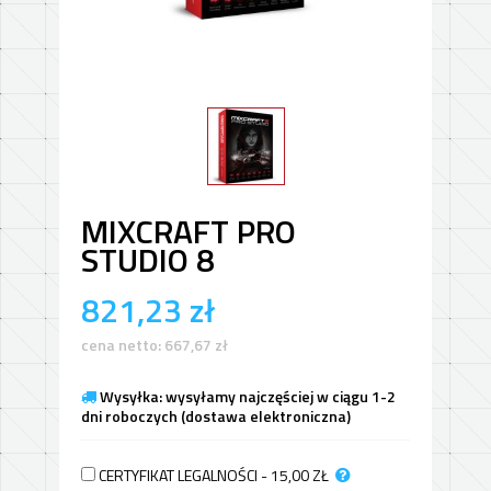
MIXCRAFT PRO
STUDIO 8
821,23
zł
cena netto:
667,67
zł
Wysyłka: wysyłamy najczęściej w ciągu 1-2
dni roboczych (dostawa elektroniczna)
CERTYFIKAT LEGALNOŚCI - 15,00
ZŁ