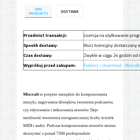
OPIS
DOSTAWA
PRODUKTU
Przedmiot transakcji:
Licencja na użytkowanie prog
Sposób dostawy:
Klucz licencyjny dostarczany
Czas dostawy:
Zwykle w ciągu 24 godzin od 
Wypróbuj przed zakupem:
Pobierz / download -
Mixcraft
Mixcraft
to potężne narzędzie do komponowania
muzyki, nagrywania dźwięków, tworzenia podcastów,
czy edytowania i miksowania utworów. Daje
możliwość stworzenia nieograniczonej liczby ścieżek
MIDI i audio. Podczas komponowania utworów można
skorzystać z ponad 7500 profesjonalnie