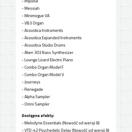
- Impulse
- Messiah
- Minimogue VA
- VB3 Organ
- Acoustica Instruments
- Acoustica Expanded Instruments
- Acoustica Studio Drums
- Alien 303 Bass Synthesizer
- Lounge Lizard Electric Piano
- Combo Organ Model F
- Combo Organ Model V
- Journeys
- Renegade
- Alpha Sampler
- Omni Sampler
Dostępne efekty:
- Melodyne Essentials (Nowość od wersji 8)
- VTD-42 Psychedelic Delay (Nowość od wersji 8)