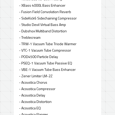
- XBass 4000L Bass Enhancer
- Fusion Field Convolution Reverb
- SideKick6 Sidechaining Compressor
- Studio Devil Virtual Bass Amp
- Dubshox Multiband Distortion
- Treblecream
- TRW-1 Vacuum Tube Triode Warmer
- VTC-1 Vacuum Tube Compressor
- POD4500 Particle Delay
- PSEQ-1 Vacuum Tube Passive EQ
- VBE-1 Vacuum Tube Bass Enhancer
- Zener Limiter LM-2Z
- Acoustica Chorus
- Acoustica Compressor
- Acoustica Delay
- Acoustica Distortion
- Acoustica EQ
- Acoustica Flanger