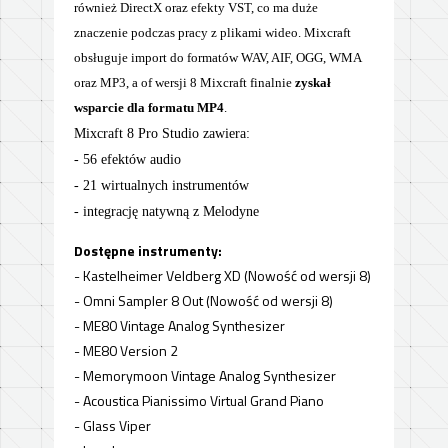
również DirectX oraz efekty VST, co ma duże
znaczenie podczas pracy z plikami wideo. Mixcraft
obsługuje import do formatów WAV, AIF, OGG, WMA
oraz MP3, a of wersji 8 Mixcraft finalnie
zyskał
wsparcie dla formatu MP4
.
Mixcraft 8 Pro Studio zawiera:
- 56 efektów audio
- 21 wirtualnych instrumentów
- integrację natywną z Melodyne
Dostępne instrumenty:
- Kastelheimer Veldberg XD (Nowość od wersji 8)
- Omni Sampler 8 Out (Nowość od wersji 8)
- ME80 Vintage Analog Synthesizer
- ME80 Version 2
- Memorymoon Vintage Analog Synthesizer
- Acoustica Pianissimo Virtual Grand Piano
- Glass Viper