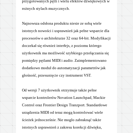
przygotowanych pętli i wielu efektów dźwiękowych w
rożnych stylach muzycznych.
Najnowsza odsłona produktu niesie ze sobą wiele
istotnych nowości i usprawnień jak pełne wsparcie dla
procesorów o architekturze 32 oraz 64-bit. Modyfikacji
doczekał się również interfejs, z poziomu którego
użytkownik ma możliwość szybkiego przełączania się
pomiędzy pętlami MIDI i audio. Zaimplementowano
dodatkowo moduł do automatyzacji parametrów jak
głośność, przesunięcie czy instrument VST.
Od wersji 7 użytkownik otrzymuje także pełne
wsparcie kontrolerów Novation Launchpad, Mackie
Control oraz Frontier Design Tranzport. Standardowe
urządzenia MIDI od teraz mogą kontrolować wiele
ścieżek jednocześnie. Nie mogło zabraknąć także
istotnych usprawnień z zakresu korekcji dźwięku,