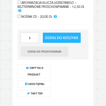
ARCHIWIZACJA KLUCZA LICENCYJNEGO –
BEZTERMINOWE PRZECHOWYWANIE - 12,30
ZŁ
NOŚNIK CD - 20,00
ZŁ
DODAJ DO KOSZYKA
DODAJ DO PRZECHOWALNI
ZAPYTAJ O
PRODUKT
UDOSTĘPNIJ
TWITTER